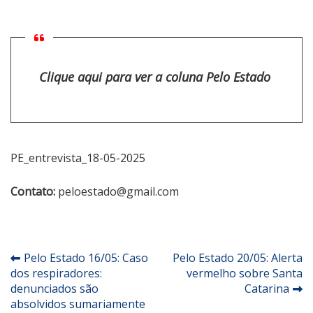
Clique aqui para ver a coluna Pelo Estado
PE_entrevista_18-05-2025
Contato:
peloestado@gmail.com
Navegação
Pelo Estado 16/05: Caso
Pelo Estado 20/05: Alerta
dos respiradores:
vermelho sobre Santa
de
denunciados são
Catarina
Post
absolvidos sumariamente