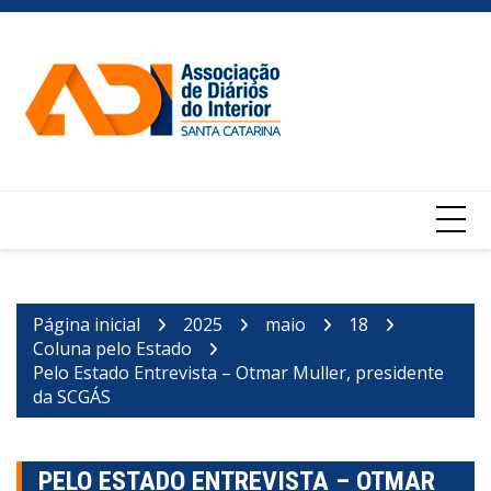
Ir
para
o
conteúdo
Página inicial
2025
maio
18
Coluna pelo Estado
Pelo Estado Entrevista – Otmar Muller, presidente
da SCGÁS
PELO ESTADO ENTREVISTA – OTMAR