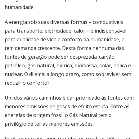
humanidade.
A energia sob suas diversas formas – combustíveis
para transporte, eletricidade, calor – é indispensável
para qualidade de vida e conforto da humanidade, e
tem demanda crescente. Desta forma nenhuma das
fontes de geração pode ser desprezada: carvão,
petróleo, gás natural, hídrica, biomassa, solar, eólica e
nuclear. O dilema: a longo prazo, como sobreviver sem
reduzir o conforto?
Um dos vários caminhos é dar prioridade às fontes com
menores emissões de gases de efeito estufa. Entre as
energias de origem fóssil o Gás Natural tem o
privilégio de ter as menores emissões.
Infelizmente nos anos recentes os conflitos bélicos em