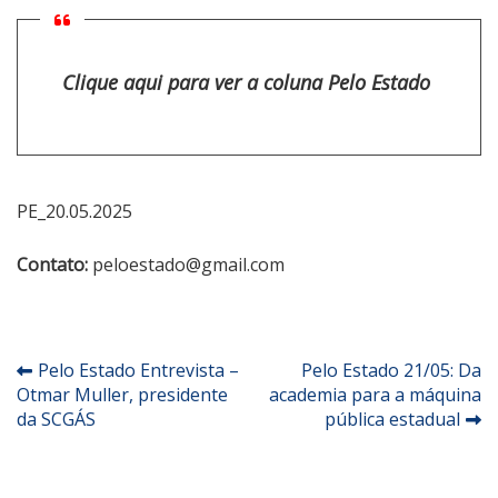
Clique aqui para ver a coluna Pelo Estado
PE_20.05.2025
Contato:
peloestado@gmail.com
Navegação
Pelo Estado Entrevista –
Pelo Estado 21/05: Da
Otmar Muller, presidente
academia para a máquina
de
da SCGÁS
pública estadual
Post