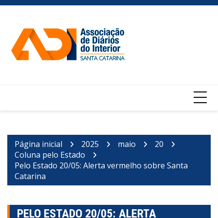
Ir
para
o
conteúdo
Página inicial
2025
maio
20
Coluna pelo Estado
Pelo Estado 20/05: Alerta vermelho sobre Santa
Catarina
PELO ESTADO 20/05: ALERTA