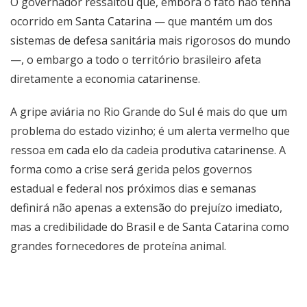
O governador ressaltou que, embora o fato não tenha
ocorrido em Santa Catarina — que mantém um dos
sistemas de defesa sanitária mais rigorosos do mundo
—, o embargo a todo o território brasileiro afeta
diretamente a economia catarinense.
A gripe aviária no Rio Grande do Sul é mais do que um
problema do estado vizinho; é um alerta vermelho que
ressoa em cada elo da cadeia produtiva catarinense. A
forma como a crise será gerida pelos governos
estadual e federal nos próximos dias e semanas
definirá não apenas a extensão do prejuízo imediato,
mas a credibilidade do Brasil e de Santa Catarina como
grandes fornecedores de proteína animal.