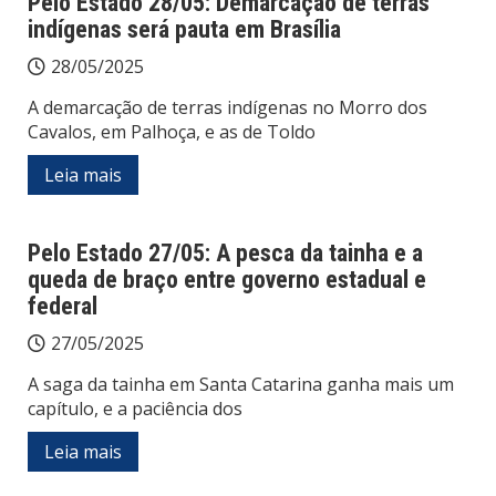
Pelo Estado 28/05: Demarcação de terras
indígenas será pauta em Brasília
28/05/2025
A demarcação de terras indígenas no Morro dos
Cavalos, em Palhoça, e as de Toldo
Leia mais
Pelo Estado 27/05: A pesca da tainha e a
queda de braço entre governo estadual e
federal
27/05/2025
A saga da tainha em Santa Catarina ganha mais um
capítulo, e a paciência dos
Leia mais