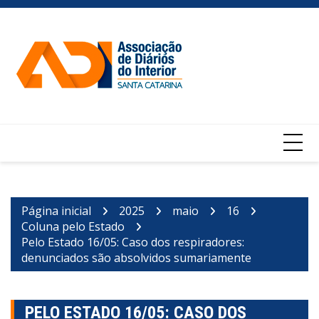
Ir
para
o
conteúdo
Página inicial
2025
maio
16
Coluna pelo Estado
Pelo Estado 16/05: Caso dos respiradores:
denunciados são absolvidos sumariamente
PELO ESTADO 16/05: CASO DOS