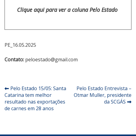
Clique aqui para ver a coluna Pelo Estado
PE_16.05.2025
Contato:
peloestado@gmail.com
Navegação
Pelo Estado 15/05: Santa
Pelo Estado Entrevista –
Catarina tem melhor
Otmar Muller, presidente
de
resultado nas exportações
da SCGÁS
Post
de carnes em 28 anos