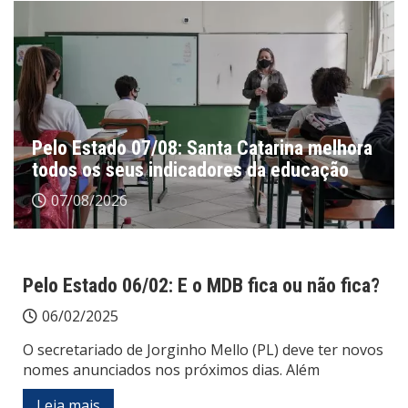
Pelo Estado 07/08: Santa Catarina melhora
todos os seus indicadores da educação
07/08/2026
Pelo Estado 06/02: E o MDB fica ou não fica?
06/02/2025
O secretariado de Jorginho Mello (PL) deve ter novos
nomes anunciados nos próximos dias. Além
Leia mais