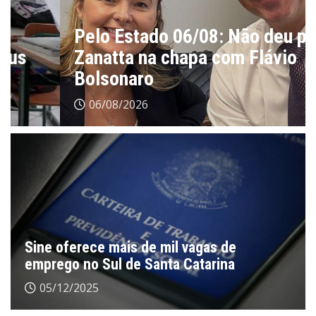
Pelo Estado 06/08: Não deu para
Zanatta na chapa com Flávio
Bolsonaro
06/08/2026
Sine oferece mais de mil vagas de
emprego no Sul de Santa Catarina
05/12/2025