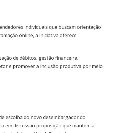
eendedores individuais que buscam orientação
mação online, a iniciativa oferece
zação de débitos, gestão financeira,
setor e promover a inclusão produtiva por meio
o de escolha do novo desembargador do
ocada em discussão proposição que mantém a