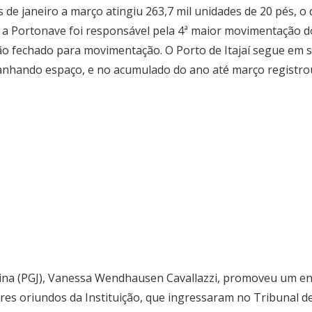
de janeiro a março atingiu 263,7 mil unidades de 20 pés, o
 Portonave foi responsável pela 4ª maior movimentação do
ão fechado para movimentação. O Porto de Itajaí segue em
 ganhando espaço, e no acumulado do ano até março regist
rina (PGJ), Vanessa Wendhausen Cavallazzi, promoveu um en
 oriundos da Instituição, que ingressaram no Tribunal de Ju