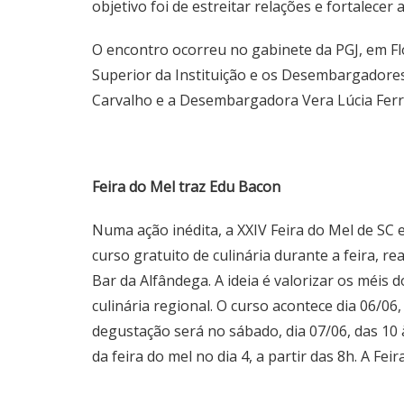
objetivo foi de estreitar relações e fortalecer 
O encontro ocorreu no gabinete da PGJ, em Fl
Superior da Instituição e os Desembargadores 
Carvalho e a Desembargadora Vera Lúcia Ferr
Feira do Mel traz Edu Bacon
Numa ação inédita, a XXIV Feira do Mel de SC
curso gratuito de culinária durante a feira, r
Bar da Alfândega. A ideia é valorizar os méis 
culinária regional. O curso acontece dia 06/06,
degustação será no sábado, dia 07/06, das 10 
da feira do mel no dia 4, a partir das 8h. A Fe