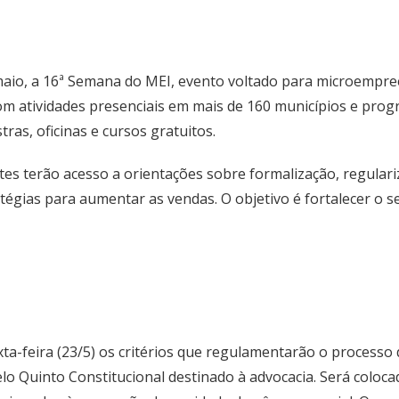
e maio, a 16ª Semana do MEI, evento voltado para microempr
m atividades presenciais em mais de 160 municípios e progra
ras, oficinas e cursos gratuitos.
tes terão acesso a orientações sobre formalização, regulari
ratégias para aumentar as vendas. O objetivo é fortalecer o 
ta-feira (23/5) os critérios que regulamentarão o process
pelo Quinto Constitucional destinado à advocacia. Será col