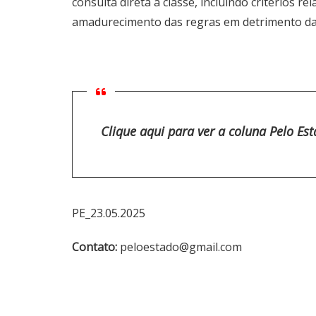
consulta direta à classe, incluindo critérios 
amadurecimento das regras em detrimento da
Clique aqui para ver a coluna Pelo Es
PE_23.05.2025
Contato:
peloestado@gmail.com