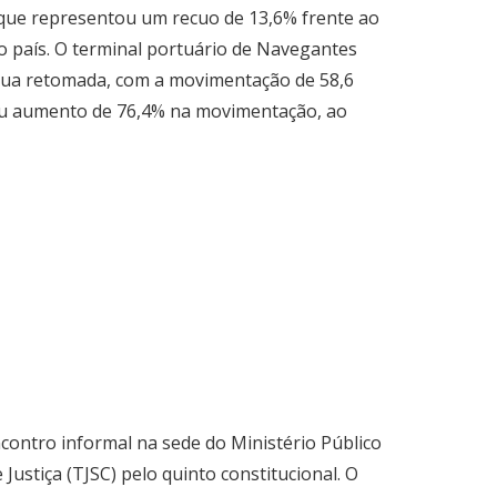
 que representou um recuo de 13,6% frente ao
 país. O terminal portuário de Navegantes
 sua retomada, com a movimentação de 58,6
rou aumento de 76,4% na movimentação, ao
contro informal na sede do Ministério Público
stiça (TJSC) pelo quinto constitucional. O