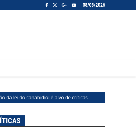
08/08/2026
 da lei do canabidiol é alvo de críticas
ÍTICAS