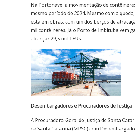
Na Portonave, a movimentação de contêineres 
mesmo período de 2024. Mesmo com a queda, a
está em obras, com um dos berços de atracaç
mil contêineres. Já o Porto de Imbituba vem
alcançar 29,5 mil TEUs.
Desembargadores e Procuradores de Justiça
A Procuradora-Geral de Justiça de Santa Cata
de Santa Catarina (MPSC) com Desembargadores