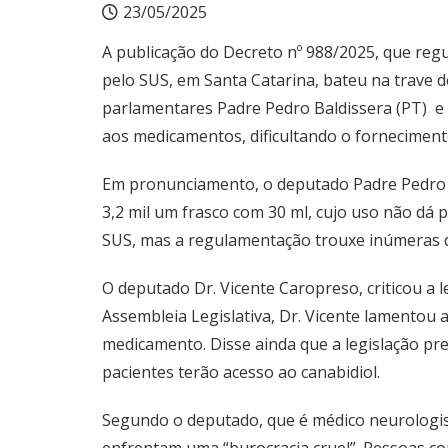
23/05/2025
A publicação do Decreto nº 988/2025, que reg
pelo SUS, em Santa Catarina, bateu na trave do
parlamentares Padre Pedro Baldissera (PT) e 
aos medicamentos, dificultando o fornecimen
Em pronunciamento, o deputado Padre Pedro Ba
3,2 mil um frasco com 30 ml, cujo uso não dá 
SUS, mas a regulamentação trouxe inúmeras d
O deputado Dr. Vicente Caropreso, criticou a l
Assembleia Legislativa, Dr. Vicente lamentou 
medicamento. Disse ainda que a legislação pr
pacientes terão acesso ao canabidiol.
Segundo o deputado, que é médico neurologist