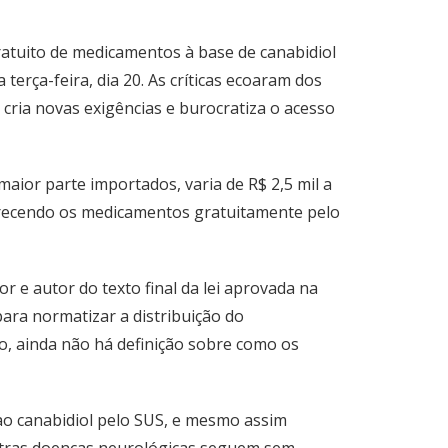
ratuito de medicamentos à base de canabidiol
erça-feira, dia 20. As críticas ecoaram dos
cria novas exigências e burocratiza o acesso
aior parte importados, varia de R$ 2,5 mil a
oferecendo os medicamentos gratuitamente pelo
r e autor do texto final da lei aprovada na
para normatizar a distribuição do
o, ainda não há definição sobre como os
ao canabidiol pelo SUS, e mesmo assim