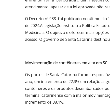
enfrentam uma “burocracia cruel”. Pessoas co
atendimento, apesar de a lei aprovada não rest
O Decreto nº 988 foi publicado no último dia
de 2024.A legislação instituiu a Política Est
Medicinais. O objetivo é oferecer mais opções 
acesso. O governo de Santa Catarina destinou
Movimentação de contêineres em alta em SC
Os portos de Santa Catarina foram responsáve
ano, um incremento de 22,3% em relação a ig
contêineres e os produtos desembarcados por 
terminal catarinense com a maior movimentação
incremento de 38,1%.