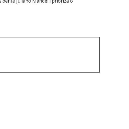
sidente Juliano Mandelli prioriza o