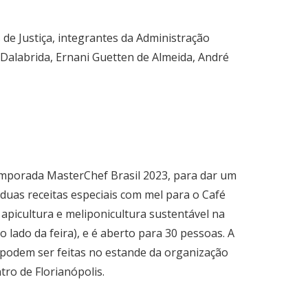
de Justiça, integrantes da Administração
y Dalabrida, Ernani Guetten de Almeida, André
temporada MasterChef Brasil 2023, para dar um
r duas receitas especiais com mel para o Café
a apicultura e meliponicultura sustentável na
o lado da feira), e é aberto para 30 pessoas. A
o podem ser feitas no estande da organização
ntro de Florianópolis.