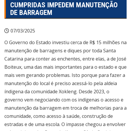
CUMPRIDAS IMPEDEM MANUTENÇÃO
DE BARRAGEM
07/03/2025
O Governo do Estado investiu cerca de R$ 15 milhões na
manutenção de barragens e diques por toda Santa
Catarina para conter as enchentes, entre elas, a de José
Boiteux, uma das mais importantes para o estado e que
mais vem gerando problemas. Isto porque para fazer a
manutenção do local é preciso acessá-lo pela aldeia
índigena da comunidade Xokleng. Desde 2023, o
governo vem negociando com os indígenas o acesso e
manutenção da barragem em troca de melhorias para a
comunidade, como acesso à saúde, construção de
estradas e de uma escola. O impasse chegou a envolver