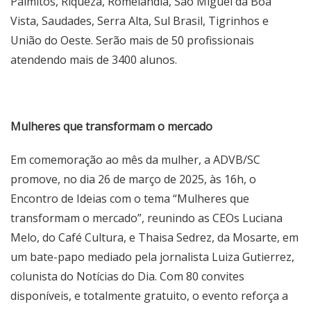
Palmitos, Riqueza, Romelândia, São Miguel da Boa
Vista, Saudades, Serra Alta, Sul Brasil, Tigrinhos e
União do Oeste. Serão mais de 50 profissionais
atendendo mais de 3400 alunos.
Mulheres que transformam o mercado
Em comemoração ao mês da mulher, a ADVB/SC
promove, no dia 26 de março de 2025, às 16h, o
Encontro de Ideias com o tema “Mulheres que
transformam o mercado”, reunindo as CEOs Luciana
Melo, do Café Cultura, e Thaisa Sedrez, da Mosarte, em
um bate-papo mediado pela jornalista Luiza Gutierrez,
colunista do Notícias do Dia. Com 80 convites
disponíveis, e totalmente gratuito, o evento reforça a