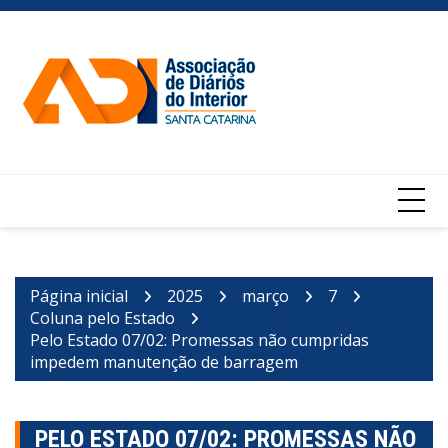
Ir
para
o
conteúdo
Página inicial
2025
março
7
Coluna pelo Estado
Pelo Estado 07/02: Promessas não cumpridas
impedem manutenção de barragem
PELO ESTADO 07/02: PROMESSAS NÃO