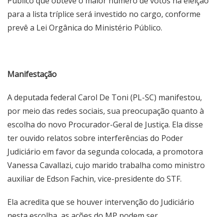
Público que obteve o maior número de votos na eleição
para a lista tríplice será investido no cargo, conforme
prevê a Lei Orgânica do Ministério Público.
Manifestação
A deputada federal Carol De Toni (PL-SC) manifestou,
por meio das redes sociais, sua preocupação quanto à
escolha do novo Procurador-Geral de Justiça. Ela disse
ter ouvido relatos sobre interferências do Poder
Judiciário em favor da segunda colocada, a promotora
Vanessa Cavallazi, cujo marido trabalha como ministro
auxiliar de Edson Fachin, vice-presidente do STF.
Ela acredita que se houver intervenção do Judiciário
nesta escolha, as ações do MP podem ser