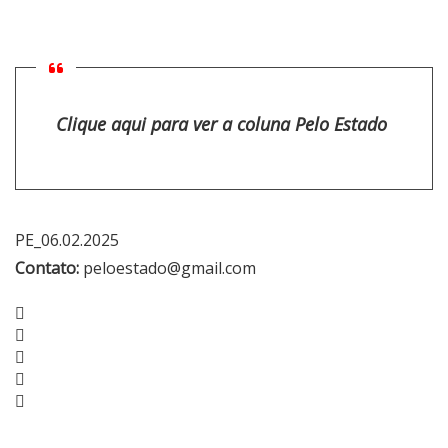
Clique aqui para ver a coluna Pelo Estado
PE_06.02.2025
Contato:
peloestado@gmail.com
Facebook
Twitter
Google+
LinkedIn
Pinterest