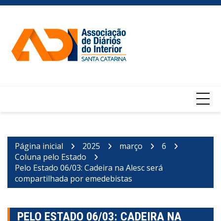
Ir
para
o
conteúdo
Página inicial
2025
março
6
Coluna pelo Estado
Pelo Estado 06/03: Cadeira na Alesc será
compartilhada por emedebistas
PELO ESTADO 06/03: CADEIRA NA