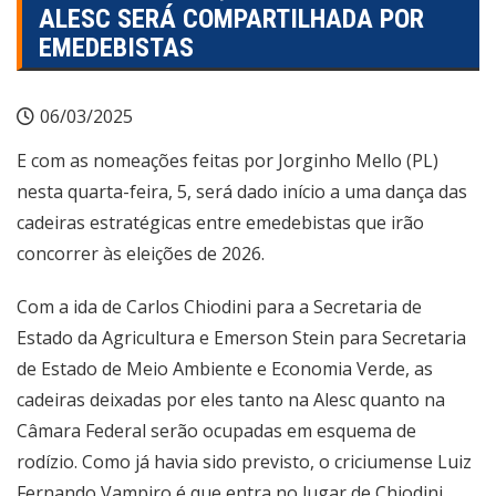
ALESC SERÁ COMPARTILHADA POR
EMEDEBISTAS
06/03/2025
E com as nomeações feitas por Jorginho Mello (PL)
nesta quarta-feira, 5, será dado início a uma dança das
cadeiras estratégicas entre emedebistas que irão
concorrer às eleições de 2026.
Com a ida de Carlos Chiodini para a Secretaria de
Estado da Agricultura e Emerson Stein para Secretaria
de Estado de Meio Ambiente e Economia Verde, as
cadeiras deixadas por eles tanto na Alesc quanto na
Câmara Federal serão ocupadas em esquema de
rodízio. Como já havia sido previsto, o criciumense Luiz
Fernando Vampiro é que entra no lugar de Chiodini,