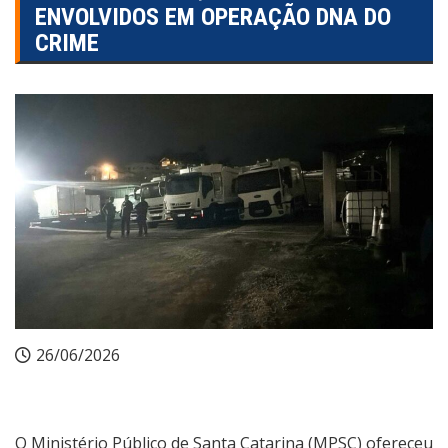
ENVOLVIDOS EM OPERAÇÃO DNA DO
CRIME
26/06/2026
O Ministério Público de Santa Catarina (MPSC) ofereceu