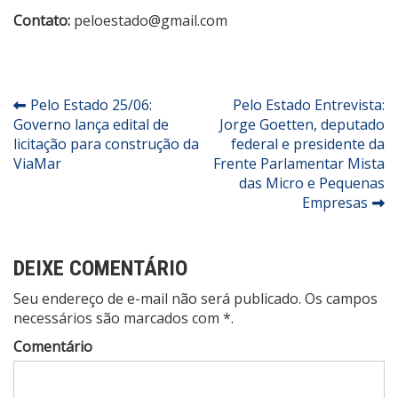
Contato:
peloestado@gmail.com
Navegação
Pelo Estado 25/06:
Pelo Estado Entrevista:
Governo lança edital de
Jorge Goetten, deputado
de
licitação para construção da
federal e presidente da
Post
ViaMar
Frente Parlamentar Mista
das Micro e Pequenas
Empresas
DEIXE COMENTÁRIO
Seu endereço de e-mail não será publicado. Os campos
necessários são marcados com *.
Comentário