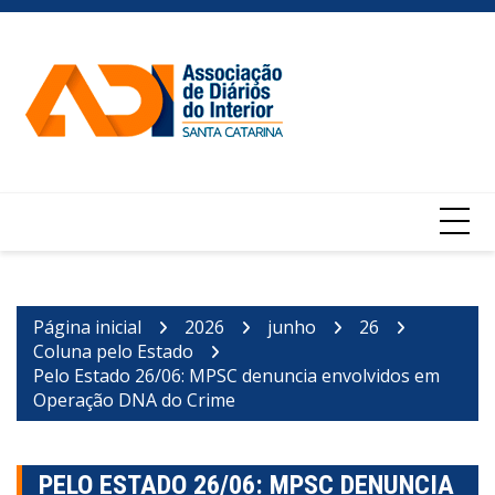
Ir
para
o
conteúdo
Página inicial
2026
junho
26
Coluna pelo Estado
Pelo Estado 26/06: MPSC denuncia envolvidos em
Operação DNA do Crime
PELO ESTADO 26/06: MPSC DENUNCIA