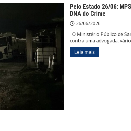
Pelo Estado 26/06: MP
DNA do Crime
26/06/2026
O Ministério Público de Sa
contra uma advogada, vári
Leia mais