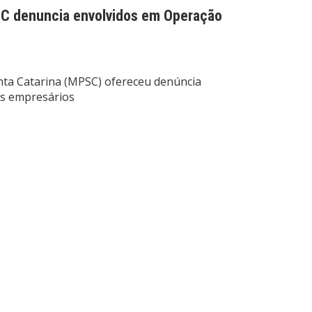
SC denuncia envolvidos em Operação
nta Catarina (MPSC) ofereceu denúncia
os empresários