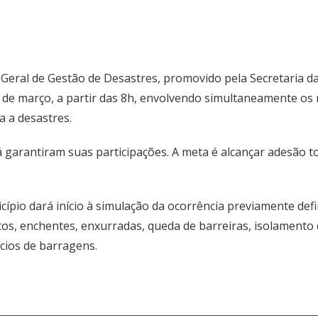
o Geral de Gestão de Desastres, promovido pela Secretaria d
1º de março, a partir das 8h, envolvendo simultaneamente o
a a desastres.
 garantiram suas participações. A meta é alcançar adesão to
icípio dará início à simulação da ocorrência previamente defi
tos, enchentes, enxurradas, queda de barreiras, isolamento
cios de barragens.