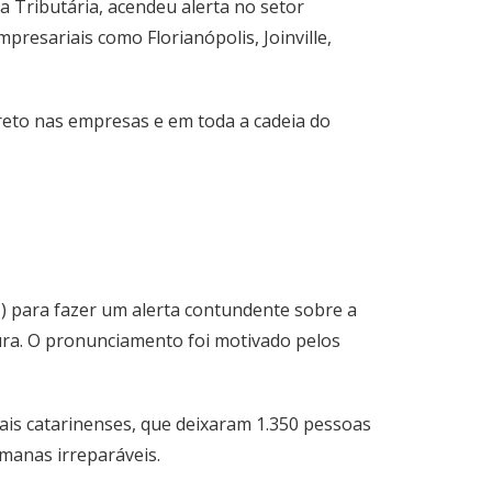
 Tributária, acendeu alerta no setor
resariais como Florianópolis, Joinville,
reto nas empresas e em toda a cadeia do
C) para fazer um alerta contundente sobre a
ura. O pronunciamento foi motivado pelos
erais catarinenses, que deixaram 1.350 pessoas
manas irreparáveis.