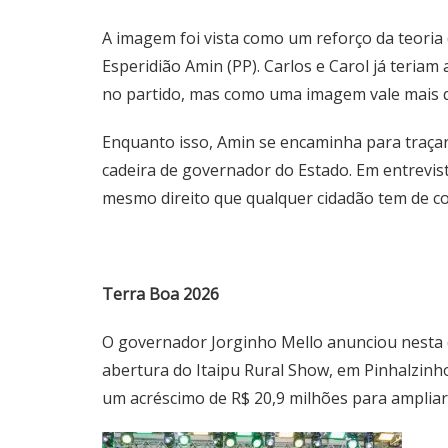
A imagem foi vista como um reforço da teoria 
Esperidião Amin (PP). Carlos e Carol já teria
no partido, mas como uma imagem vale mais qu
Enquanto isso, Amin se encaminha para traçar
cadeira de governador do Estado. Em entrevist
mesmo direito que qualquer cidadão tem de con
Terra Boa 2026
O governador Jorginho Mello anunciou nesta q
abertura do Itaipu Rural Show, em Pinhalzin
um acréscimo de R$ 20,9 milhões para ampliar o 