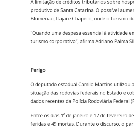
A limitação de créditos tributários sobre ho
produtivo de Santa Catarina. O possível aumen
Blumenau, Itajaí e Chapecó, onde o turismo d
“Quando uma despesa essencial à atividade em
turismo corporativo”, afirma Adriano Palma Sil
Perigo
O deputado estadual Camilo Martins utilizou a
situação das rodovias federais no Estado e c
dados recentes da Polícia Rodoviária Federal 
Entre os dias 1º de janeiro e 17 de fevereiro 
feridas e 49 mortas. Durante o discurso, o 