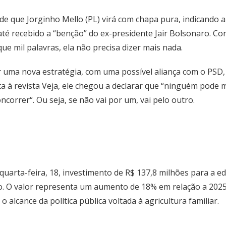
de que Jorginho Mello (PL) virá com chapa pura, indicando a
m até recebido a “benção” do ex-presidente Jair Bolsonaro. 
e mil palavras, ela não precisa dizer mais nada.
 uma nova estratégia, com uma possível aliança com o PSD,
a à revista Veja, ele chegou a declarar que “ninguém pode m
correr“. Ou seja, se não vai por um, vai pelo outro.
uarta-feira, 18, investimento de R$ 137,8 milhões para a 
ho. O valor representa um aumento de 18% em relação a 202
alcance da política pública voltada à agricultura familiar.