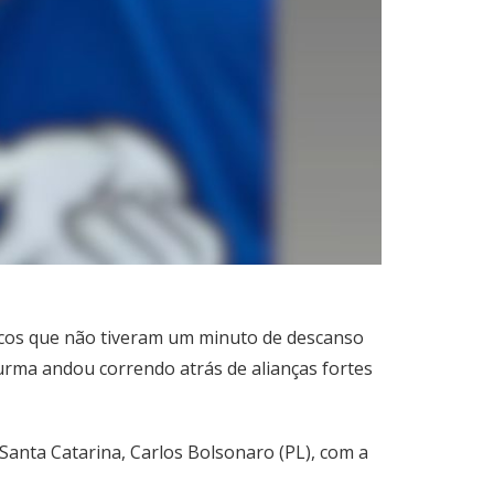
ticos que não tiveram um minuto de descanso
 turma andou correndo atrás de alianças fortes
Santa Catarina, Carlos Bolsonaro (PL), com a