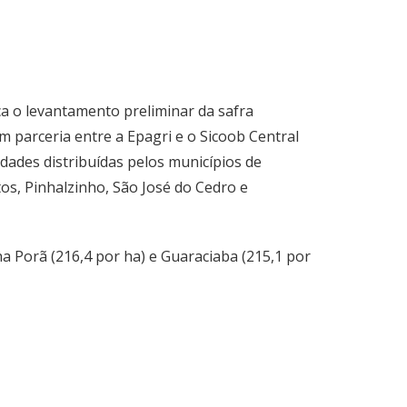
ca o levantamento preliminar da safra
m parceria entre a Epagri e o Sicoob Central
dades distribuídas pelos municípios de
os, Pinhalzinho, São José do Cedro e
 Porã (216,4 por ha) e Guaraciaba (215,1 por