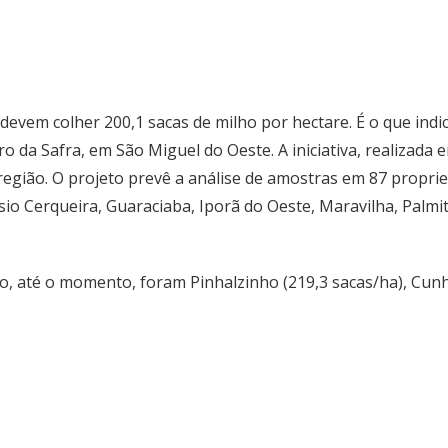
evem colher 200,1 sacas de milho por hectare. É o que indi
 da Safra, em São Miguel do Oeste. A iniciativa, realizada e
egião. O projeto prevê a análise de amostras em 87 proprie
io Cerqueira, Guaraciaba, Iporã do Oeste, Maravilha, Palmit
, até o momento, foram Pinhalzinho (219,3 sacas/ha), Cunha