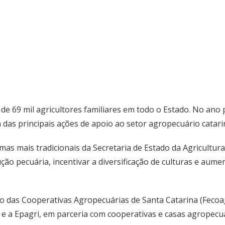
s de 69 mil agricultores familiares em todo o Estado. No an
das principais ações de apoio ao setor agropecuário catari
 mais tradicionais da Secretaria de Estado da Agricultura e
ção pecuária, incentivar a diversificação de culturas e aume
o das Cooperativas Agropecuárias de Santa Catarina (Fecoa
a e a Epagri, em parceria com cooperativas e casas agropecu