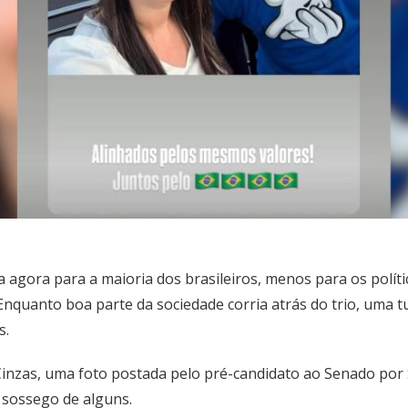
a agora para a maioria dos brasileiros, menos para os polí
. Enquanto boa parte da sociedade corria atrás do trio, uma
s.
Cinzas, uma foto postada pelo pré-candidato ao Senado por 
o sossego de alguns.