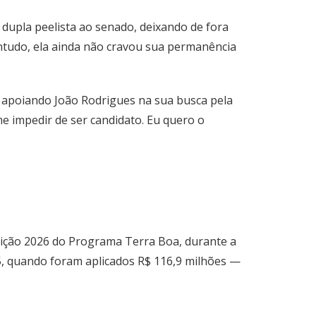
 dupla peelista ao senado, deixando de fora
Contudo, ela ainda não cravou sua permanência
 apoiando João Rodrigues na sua busca pela
e impedir de ser candidato. Eu quero o
edição 2026 do Programa Terra Boa, durante a
5, quando foram aplicados R$ 116,9 milhões —