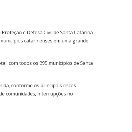
a Proteção e Defesa Civil de Santa Catarina
s municípios catarinenses em uma grande
tal, com todos os 295 municípios de Santa
nida, conforme os principais riscos
 de comunidades, interrupções no