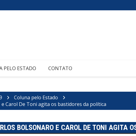
A PELO ESTADO
CONTATO
9
Coluna pelo Estado
e Carol De Toni agita os bastidores da política
ARLOS BOLSONARO E CAROL DE TONI AGITA O