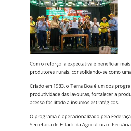
Com o reforço, a expectativa é beneficiar mai
produtores rurais, consolidando-se como uma 
Criado em 1983, o Terra Boa é um dos programas
produtividade das lavouras, fortalecer a produ
acesso facilitado a insumos estratégicos.
O programa é operacionalizado pela Federaçã
Secretaria de Estado da Agricultura e Pecuári