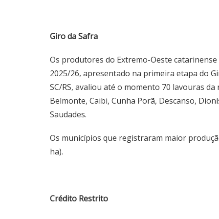
Giro da Safra
Os produtores do Extremo-Oeste catarinense d
2025/26, apresentado na primeira etapa do Giro
SC/RS, avaliou até o momento 70 lavouras da r
Belmonte, Caibi, Cunha Porã, Descanso, Dionís
Saudades.
Os municípios que registraram maior produção
ha).
Crédito Restrito