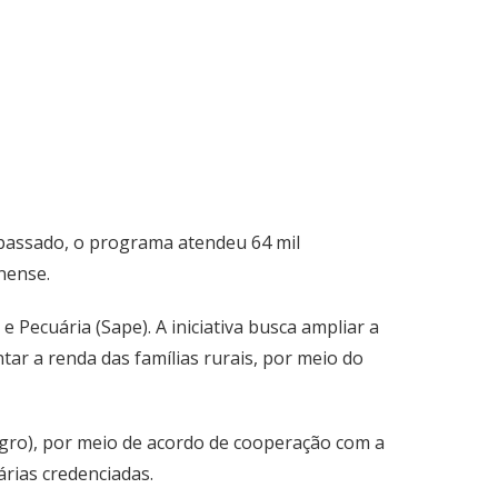
o passado, o programa atendeu 64 mil
nense.
 Pecuária (Sape). A iniciativa busca ampliar a
ntar a renda das famílias rurais, por meio do
gro), por meio de acordo de cooperação com a
árias credenciadas.