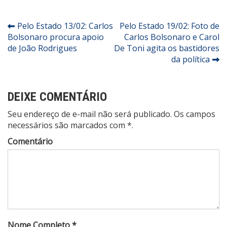
Navegação
Pelo Estado 13/02: Carlos
Pelo Estado 19/02: Foto de
Bolsonaro procura apoio
Carlos Bolsonaro e Carol
de
de João Rodrigues
De Toni agita os bastidores
Post
da política
DEIXE COMENTÁRIO
Seu endereço de e-mail não será publicado. Os campos
necessários são marcados com *.
Comentário
Nome Completo *