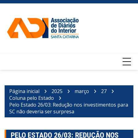
Ir
para
o
conteúdo
Página inicial
2025
março
27
Coluna pelo Estado
Pelo Estado 26/03: Redução nos investimentos para
SC não deveria ser surpresa
PELO ESTADO 26/03: REDUÇÃO NOS