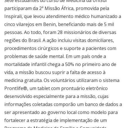
Sete estudantes do curso de Medicina da UniSul
participaram da 2ª Missão África, promovida pela
Inspirali, que levou atendimento médico humanizado a
cinco vilarejos em Benin, beneficiando mais de 5 mil
pessoas. Ao todo, foram 28 missionários de diversas
regiões do Brasil. A ação incluiu visitas domiciliares,
procedimentos cirúrgicos e suporte a pacientes com
problemas de saúde mental. Em um país onde a
mortalidade infantil chega a 50% no primeiro ano de
vida, a missão buscou suprir a falta de acesso à
medicina gratuita. Os voluntários utilizaram o sistema
Prontlife®, um tablet com prontuário eletrônico
desenvolvido especialmente para a missão, cujas
informações coletadas comporão um banco de dados a
ser apresentado ao governo local como modelo para
fortalecer a estratégia de implementação de um