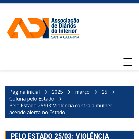
Ir
para
o
conteúdo
Página inicial
2025
março
25
Coluna pelo Estado
Pelo Estado 25/03: Violência contra a mulher
acende alerta no Estado
PELO ESTADO 25/03: VIOLÊNCIA