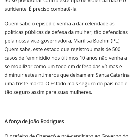
Só se posicionar contra este tipo de violência não é o
suficiente. É preciso combatê-la.
Quem sabe o episódio venha a dar celeridade às
políticas públicas de defesa da mulher, tão defendidas
pela nossa vice-governadora, Marilisa Boehm (PL).
Quem sabe, este estado que registrou mais de 500
casos de feminicídio nos últimos 10 anos não venha a
se mobilizar como um todo em defesa das vítimas e
diminuir estes números que deixam em Santa Catarina
uma triste marca. O Estado mais seguro do país não é
tão seguro assim para suas mulheres.
A força de João Rodrigues
O prefeito de Chapecó e pré-candidato ao Governo do