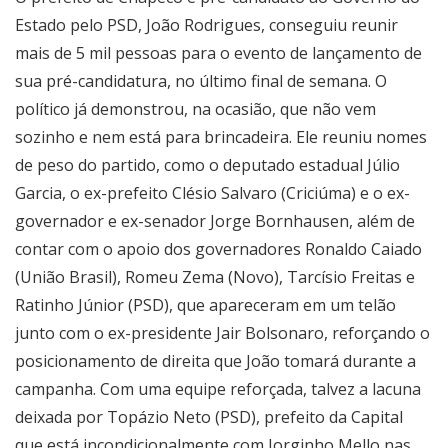
Estado pelo PSD, João Rodrigues, conseguiu reunir
mais de 5 mil pessoas para o evento de lançamento de
sua pré-candidatura, no último final de semana. O
político já demonstrou, na ocasião, que não vem
sozinho e nem está para brincadeira. Ele reuniu nomes
de peso do partido, como o deputado estadual Júlio
Garcia, o ex-prefeito Clésio Salvaro (Criciúma) e o ex-
governador e ex-senador Jorge Bornhausen, além de
contar com o apoio dos governadores Ronaldo Caiado
(União Brasil), Romeu Zema (Novo), Tarcísio Freitas e
Ratinho Júnior (PSD), que apareceram em um telão
junto com o ex-presidente Jair Bolsonaro, reforçando o
posicionamento de direita que João tomará durante a
campanha. Com uma equipe reforçada, talvez a lacuna
deixada por Topázio Neto (PSD), prefeito da Capital
que está incondicionalmente com Jorginho Mello nas