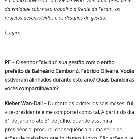
A Coluna conversou com Kleber Wan-Dall, atual presidente
da entidade sobre seu trabalho a frente da Fecam, os
projetos desenvolvidos e os desafios da gestão.
Confira:
PE – O senhor “dividiu” sua gestão com o então
prefeito de Balneário Camboriú, Fabrício Oliveira. Vocês
estiveram alinhados durante este ano? Quais bandeiras
vocês compartilhavam?
Kleber Wan-Dall –
Durante os primeiros seis meses, fui
vice-presidente e me comportei como tal. A partir do dia
31 de janeiro até 31 de julho, quando assumi a
presidência, procurei dar sequência a uma série de
ações de trabalhos que iniciamos juntos. São ações que