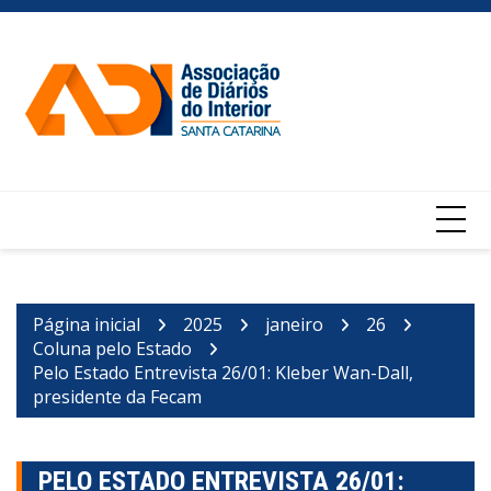
Ir
para
o
conteúdo
Página inicial
2025
janeiro
26
Coluna pelo Estado
Pelo Estado Entrevista 26/01: Kleber Wan-Dall,
presidente da Fecam
PELO ESTADO ENTREVISTA 26/01: