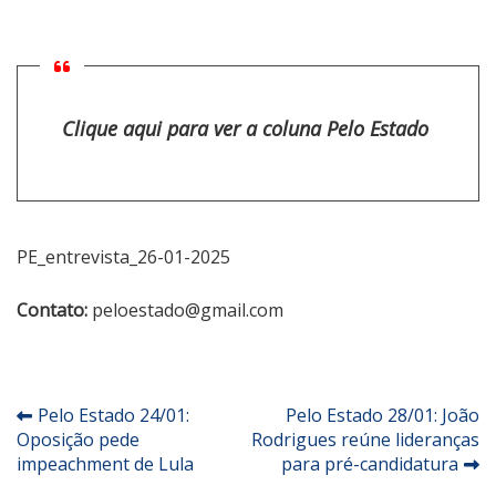
Clique aqui para ver a coluna Pelo Estado
PE_entrevista_26-01-2025
Contato:
peloestado@gmail.com
Navegação
Pelo Estado 24/01:
Pelo Estado 28/01: João
Oposição pede
Rodrigues reúne lideranças
de
impeachment de Lula
para pré-candidatura
Post