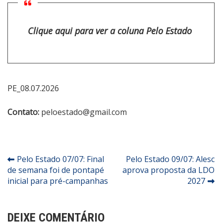
Clique aqui para ver a coluna Pelo Estado
PE_08.07.2026
Contato:
peloestado@gmail.com
Navegação
Pelo Estado 07/07: Final
Pelo Estado 09/07: Alesc
de semana foi de pontapé
aprova proposta da LDO
de
inicial para pré-campanhas
2027
Post
DEIXE COMENTÁRIO