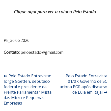
Clique aqui para ver a coluna Pelo Estado
PE_30.06.2026
Contato:
peloestado@gmail.com
Navegação
Pelo Estado Entrevista:
Pelo Estado Entrevista
Jorge Goetten, deputado
01/07: Governo de SC
de
federal e presidente da
aciona PGR após discurso
Post
Frente Parlamentar Mista
de Lula em Itajaí
das Micro e Pequenas
Empresas