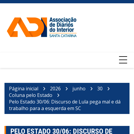
Ir
para
o
conteúdo
Página inicial
2026
junho
30
Coluna pelo Estado
Pelo Estado 30/06: Discurso de Lula pega mal e dá
trabalho para a esquerda em SC
PELO ESTADO 30/06: DISCURSO DE