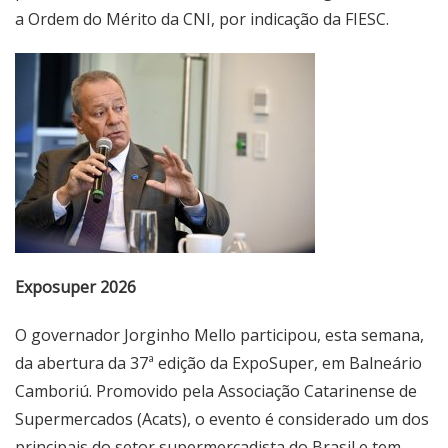
a Ordem do Mérito da CNI, por indicação da FIESC.
Exposuper 2026
O governador Jorginho Mello participou, esta semana,
da abertura da 37ª edição da ExpoSuper, em Balneário
Camboriú. Promovido pela Associação Catarinense de
Supermercados (Acats), o evento é considerado um dos
principais do setor supermercadista do Brasil e tem