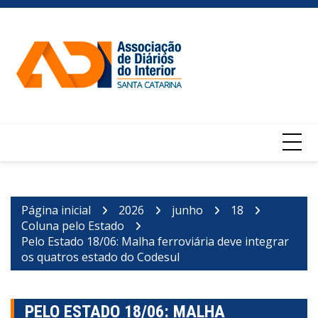
Ir
para
o
conteúdo
Página inicial
2026
junho
18
Coluna pelo Estado
Pelo Estado 18/06: Malha ferroviária deve integrar
os quatros estado do Codesul
PELO ESTADO 18/06: MALHA