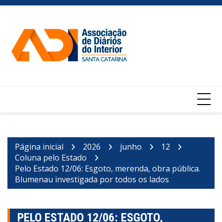
Ir
para
o
conteúdo
Página inicial
2026
junho
12
Coluna pelo Estado
Pelo Estado 12/06: Esgoto, merenda, obra pública.
Blumenau investigada por todos os lados
PELO ESTADO 12/06: ESGOTO,