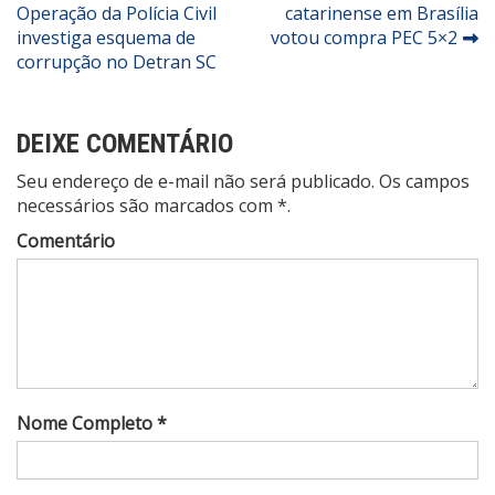
Operação da Polícia Civil
catarinense em Brasília
de
investiga esquema de
votou compra PEC 5×2
Post
corrupção no Detran SC
DEIXE COMENTÁRIO
Seu endereço de e-mail não será publicado. Os campos
necessários são marcados com *.
Comentário
Nome Completo *