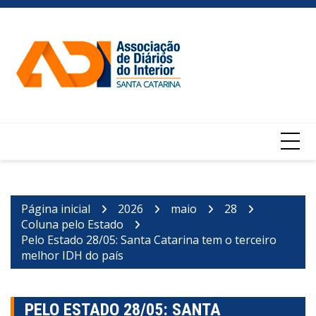
Ir
para
o
conteúdo
Página inicial
2026
maio
28
Coluna pelo Estado
Pelo Estado 28/05: Santa Catarina tem o terceiro
melhor IDH do país
PELO ESTADO 28/05: SANTA