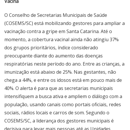
Vacina
O Conselho de Secretarias Municipais de Saúde
(COSEMS/SC) está mobilizando gestores para ampliar a
vacinação contra a gripe em Santa Catarina. Até o
momento, a cobertura vacinal ainda não atingiu 37%
dos grupos prioritários, índice considerado
preocupante diante do aumento das doenças
respiratórias neste período do ano. Entre as crianças, a
imunização está abaixo de 25%. Nas gestantes, não
chega a 44%, e entre os idosos está em pouco mais de
40%. O alerta é para que as secretarias municipais
intensifiquem a busca ativa e ampliem o diálogo com a
população, usando canais como portais oficiais, redes
sociais, rádios locais e carros de som. Segundo o
COSEMS/SC, a liderança dos gestores municipais é
decisiva para levar mais pessoas até as Unidades