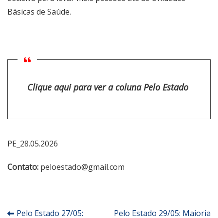
Básicas de Saúde.
Clique aqui para ver a coluna Pelo Estado
PE_28.05.2026
Contato:
peloestado@gmail.com
Navegação
Pelo Estado 27/05:
Pelo Estado 29/05: Maioria