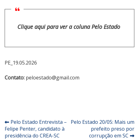
Clique aqui para ver a coluna Pelo Estado
PE_19.05.2026
Contato:
peloestado@gmail.com
Navegação
Pelo Estado Entrevista –
Pelo Estado 20/05: Mais um
Felipe Penter, candidato à
prefeito preso por
de
presidência do CREA-SC
corrupção em SC