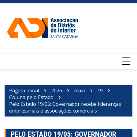
Ir
para
o
conteúdo
Página inicial
2026
maio
19
Coluna pelo Estado
Pelo Estado 19/05: Governador recebe lideranças
empresariais e associações comerciais
PELO ESTADO 19/05: GOVERNADOR