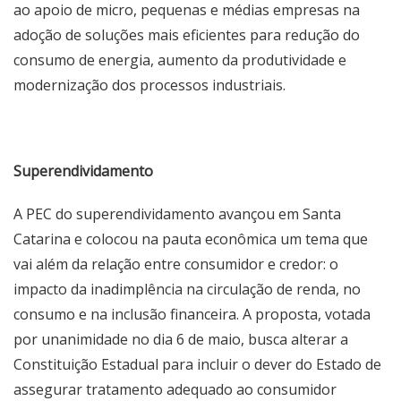
ao apoio de micro, pequenas e médias empresas na
adoção de soluções mais eficientes para redução do
consumo de energia, aumento da produtividade e
modernização dos processos industriais.
Superendividamento
A PEC do superendividamento avançou em Santa
Catarina e colocou na pauta econômica um tema que
vai além da relação entre consumidor e credor: o
impacto da inadimplência na circulação de renda, no
consumo e na inclusão financeira. A proposta, votada
por unanimidade no dia 6 de maio, busca alterar a
Constituição Estadual para incluir o dever do Estado de
assegurar tratamento adequado ao consumidor