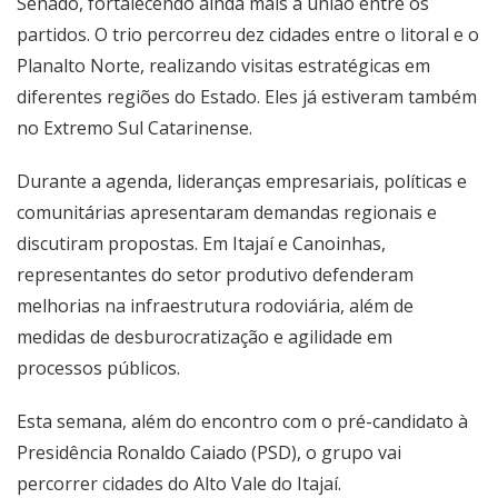
Senado, fortalecendo ainda mais a união entre os
partidos. O trio percorreu dez cidades entre o litoral e o
Planalto Norte, realizando visitas estratégicas em
diferentes regiões do Estado. Eles já estiveram também
no Extremo Sul Catarinense.
Durante a agenda, lideranças empresariais, políticas e
comunitárias apresentaram demandas regionais e
discutiram propostas. Em Itajaí e Canoinhas,
representantes do setor produtivo defenderam
melhorias na infraestrutura rodoviária, além de
medidas de desburocratização e agilidade em
processos públicos.
Esta semana, além do encontro com o pré-candidato à
Presidência Ronaldo Caiado (PSD), o grupo vai
percorrer cidades do Alto Vale do Itajaí.