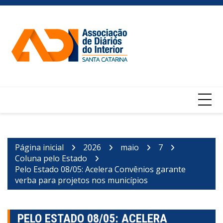
Ir
para
o
conteúdo
Página inicial
2026
maio
7
Coluna pelo Estado
Pelo Estado 08/05: Acelera Convênios garante
verba para projetos nos municípios
PELO ESTADO 08/05: ACELERA