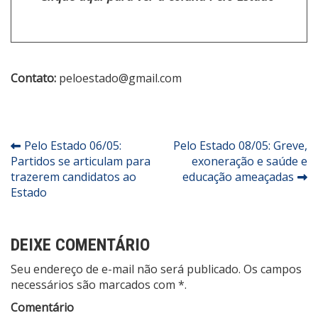
Contato:
peloestado@gmail.com
Navegação
Pelo Estado 06/05:
Pelo Estado 08/05: Greve,
Partidos se articulam para
exoneração e saúde e
de
trazerem candidatos ao
educação ameaçadas
Post
Estado
DEIXE COMENTÁRIO
Seu endereço de e-mail não será publicado. Os campos
necessários são marcados com *.
Comentário