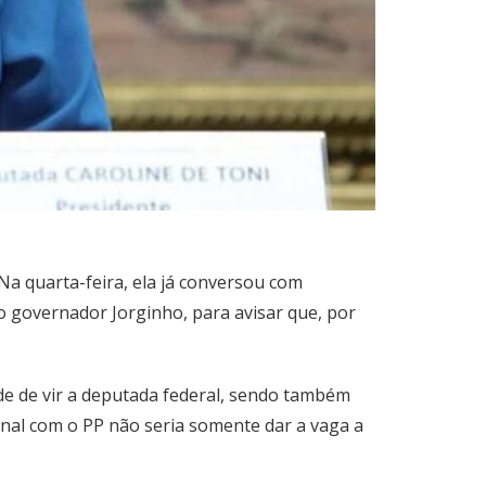
 Na quarta-feira, ela já conversou com
o governador Jorginho, para avisar que, por
ade de vir a deputada federal, sendo também
ional com o PP não seria somente dar a vaga a