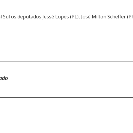
ul os deputados Jessé Lopes (PL), José Milton Scheffer (PP),
tado