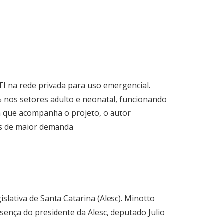
UTI na rede privada para uso emergencial.
 nos setores adulto e neonatal, funcionando
va que acompanha o projeto, o autor
os de maior demanda
lativa de Santa Catarina (Alesc). Minotto
sença do presidente da Alesc, deputado Julio