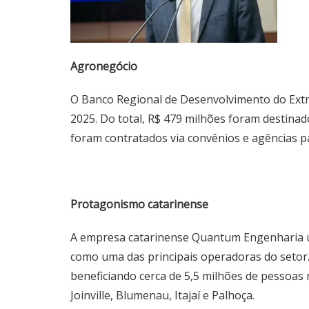
Agronegócio
O Banco Regional de Desenvolvimento do Extr
2025. Do total, R$ 479 milhões foram destina
foram contratados via convênios e agências pa
Protagonismo catarinense
A empresa catarinense Quantum Engenharia ul
como uma das principais operadoras do setor
beneficiando cerca de 5,5 milhões de pessoas n
Joinville, Blumenau, Itajaí e Palhoça.