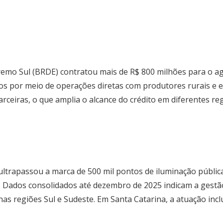
emo Sul (BRDE) contratou mais de R$ 800 milhões para o a
dos por meio de operações diretas com produtores rurais e 
rceiras, o que amplia o alcance do crédito em diferentes re
trapassou a marca de 500 mil pontos de iluminação pública
. Dados consolidados até dezembro de 2025 indicam a gestã
as regiões Sul e Sudeste. Em Santa Catarina, a atuação incl