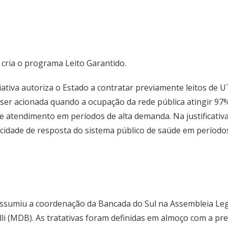
cria o programa Leito Garantido.
iativa autoriza o Estado a contratar previamente leitos de 
er acionada quando a ocupação da rede pública atingir 97%
de atendimento em períodos de alta demanda. Na justificati
acidade de resposta do sistema público de saúde em períod
sumiu a coordenação da Bancada do Sul na Assembleia Legis
li (MDB). As tratativas foram definidas em almoço com a pre