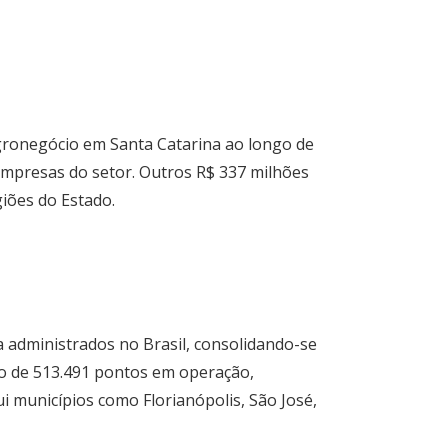
gronegócio em Santa Catarina ao longo de
empresas do setor. Outros R$ 337 milhões
giões do Estado.
 administrados no Brasil, consolidando-se
o de 513.491 pontos em operação,
ui municípios como Florianópolis, São José,