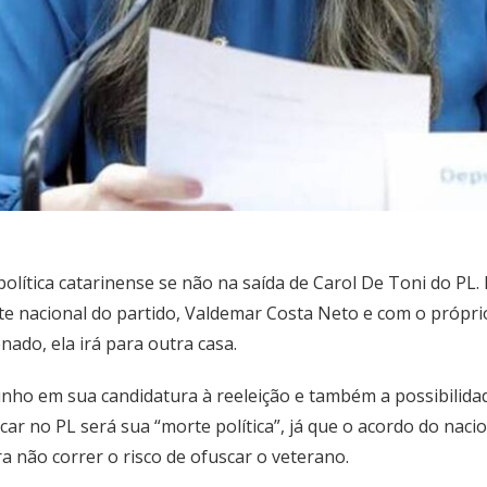
olítica catarinense se não na saída de Carol De Toni do PL.
nte nacional do partido, Valdemar Costa Neto e com o própri
ado, ela irá para outra casa.
rginho em sua candidatura à reeleição e também a possibilid
icar no PL será sua “morte política”, já que o acordo do nac
a não correr o risco de ofuscar o veterano.