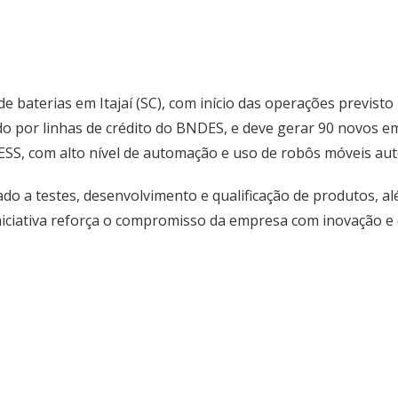
 baterias em Itajaí (SC), com início das operações previst
ado por linhas de crédito do BNDES, e deve gerar 90 novos e
S, com alto nível de automação e uso de robôs móveis autô
ado a testes, desenvolvimento e qualificação de produtos, 
niciativa reforça o compromisso da empresa com inovação e 