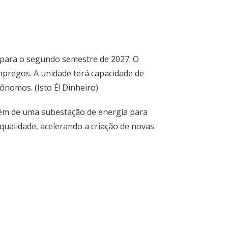
o para o segundo semestre de 2027. O
mpregos. A unidade terá capacidade de
nomos. (Isto É! Dinheiro)
além de uma subestação de energia para
qualidade, acelerando a criação de novas