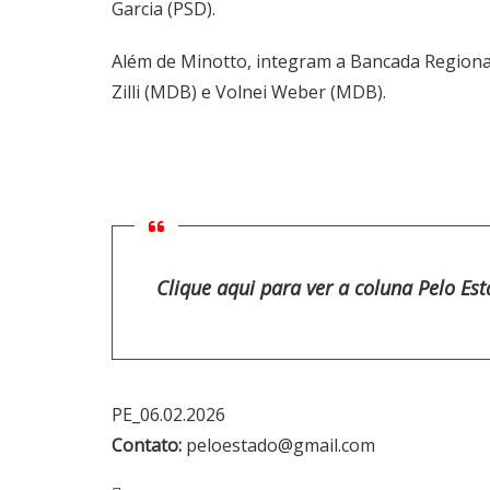
Garcia (PSD).
Além de Minotto, integram a Bancada Regional S
Zilli (MDB) e Volnei Weber (MDB).
Clique aqui para ver a coluna Pelo Es
PE_06.02.2026
Contato:
peloestado@gmail.com