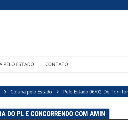
A PELO ESTADO
CONTATO
Coluna pelo Estado
Pelo Estado 06/02: De Toni f
ORA DO PL E CONCORRENDO COM AMIN