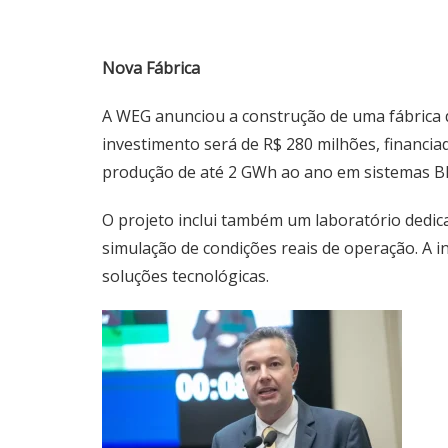
Nova Fábrica
A WEG anunciou a construção de uma fábrica de
investimento será de R$ 280 milhões, financi
produção de até 2 GWh ao ano em sistemas BES
O projeto inclui também um laboratório dedic
simulação de condições reais de operação. A i
soluções tecnológicas.