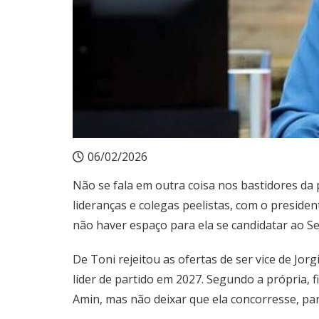
06/02/2026
Não se fala em outra coisa nos bastidores da p
lideranças e colegas peelistas, com o preside
não haver espaço para ela se candidatar ao Sen
De Toni rejeitou as ofertas de ser vice de Jo
líder de partido em 2027. Segundo a própria, f
Amin, mas não deixar que ela concorresse, par