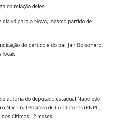
ga na relação deles.
ue ela vá para o Novo, mesmo partido de
dicação do partido e do pai, Jair Bolsonaro,
 locais.
a, de autoria do deputado estadual Napoleão
ro Nacional Positivo de Condutores (RNPC),
 nos últimos 12 meses.