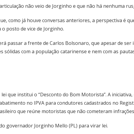
 articulação não veio de Jorginho e que não há nenhuma rus
que, como já houve conversas anteriores, a perspectiva é q
 o posto de vice de Jorginho.
rá passar a frente de Carlos Bolsonaro, que apesar de ser in
es sólidas com a população catarinense e nem com as pautas
 lei que institui o “Desconto do Bom Motorista”. A iniciativ
 abatimento no IPVA para condutores cadastrados no Regist
asileiro que reúne motoristas que não cometeram infrações
 governador Jorginho Mello (PL) para virar lei.