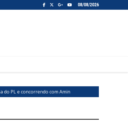
08/08/2026
ora do PL e concorrendo com Amin