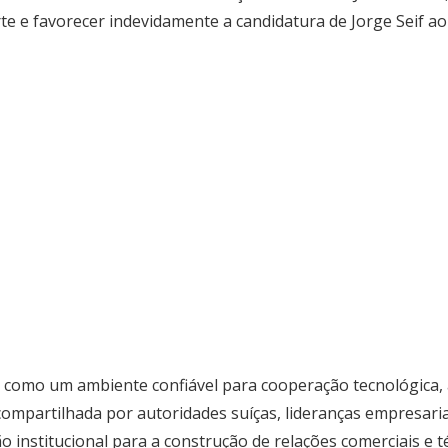
porte e favorecer indevidamente a candidatura de Jorge Seif a
 como um ambiente confiável para cooperação tecnológica, 
 compartilhada por autoridades suíças, lideranças empresar
o institucional para a construção de relações comerciais e