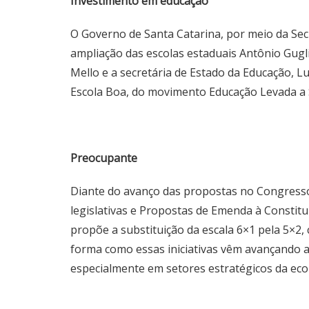
Investimento em educação
O Governo de Santa Catarina, por meio da Sec
ampliação das escolas estaduais Antônio Gugl
Mello e a secretária de Estado da Educação, L
Escola Boa, do movimento Educação Levada a Sé
Preocupante
Diante do avanço das propostas no Congresso
legislativas e Propostas de Emenda à Constitui
propõe a substituição da escala 6×1 pela 5×2,
forma como essas iniciativas vêm avançando am
especialmente em setores estratégicos da eco