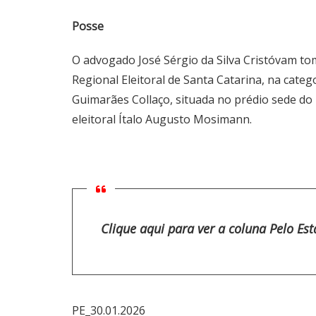
Posse
O advogado José Sérgio da Silva Cristóvam to
Regional Eleitoral de Santa Catarina, na cate
Guimarães Collaço, situada no prédio sede do
eleitoral Ítalo Augusto Mosimann.
Clique aqui para ver a coluna Pelo Es
PE_30.01.2026