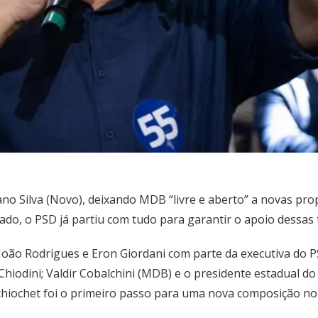
ano Silva (Novo), deixando MDB “livre e aberto” a novas pro
ado, o PSD já partiu com tudo para garantir o apoio dessas
oão Rodrigues e Eron Giordani com parte da executiva do PSD
Chiodini; Valdir Cobalchini (MDB) e o presidente estadual d
hiochet foi o primeiro passo para uma nova composição no c