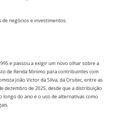
 de negócios e investimentos.
1995 e passou a exigir um novo olhar sobre a
sto de Renda Mínimo para contribuintes com
ista João Victor da Silva, da Orsitec, entre as
de dezembro de 2025, desde que a distribuição
o longo do ano e o uso de alternativas como
ais.