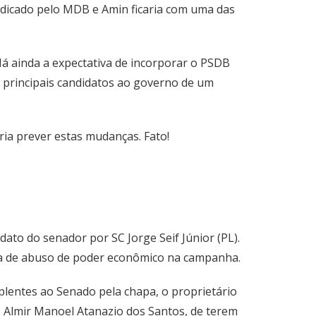
indicado pelo MDB e Amin ficaria com uma das
Há ainda a expectativa de incorporar o PSDB
s principais candidatos ao governo de um
ria prever estas mudanças. Fato!
dato do senador por SC Jorge Seif Júnior (PL).
ica de abuso de poder econômico na campanha.
uplentes ao Senado pela chapa, o proprietário
a, Almir Manoel Atanazio dos Santos, de terem