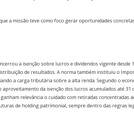
que a missão teve como foco gerar oportunidades concretas
ncerrou a isenção sobre lucros e dividendos vigente desde 
stribuição de resultados. A norma também instituiu o Impo
ndo a carga tributária sobre a alta renda. Segundo o econom
á o aproveitamento da isenção dos lucros acumulados até 31 
 ganham relevância o cuidado com retiradas concentradas a
ruturas de holding patrimonial, sempre dentro das regras leg