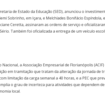
retaria de Estado da Educação (SED), anunciou o investimen
iemi Sobrinho, em Içara, e Melchíades Bonifácio Espíndola,
uciane Ceretta, assinaram as ordens de serviço e oficializa
rio. Também foi oficializada a entrega de um veículo escol
 Nacional, a Associação Empresarial de Florianópolis (ACI
ção em tramitação que tratam da alteração da jornada de tra
 com limitação da carga semanal a 40 horas, e a PEC que pre
plia o grau de incerteza para atividades que dependem de o
nomia local.