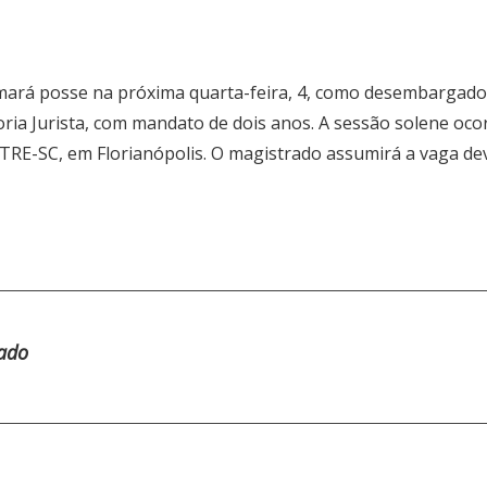
mará posse na próxima quarta-feira, 4, como desembargador 
goria Jurista, com mandato de dois anos. A sessão solene oco
 TRE-SC, em Florianópolis. O magistrado assumirá a vaga d
tado