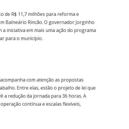
to de R$ 11,7 milhões para reforma e
 em Balneário Rincão. O governador Jorginho
ram a iniciativa em mais uma ação do programa
ar para o município.
F) acompanha com atenção as propostas
balho. Entre elas, estão o projeto de lei que
vê a redução da jornada para 36 horas. A
peração contínua e escalas flexíveis,