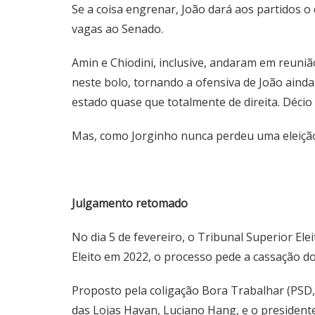
Se a coisa engrenar, João dará aos partidos 
vagas ao Senado.
Amin e Chiodini, inclusive, andaram em reuni
neste bolo, tornando a ofensiva de João ainda
estado quase que totalmente de direita. Décio
Mas, como Jorginho nunca perdeu uma eleição, 
Julgamento retomado
No dia 5 de fevereiro, o Tribunal Superior Ele
Eleito em 2022, o processo pede a cassação d
Proposto pela coligação Bora Trabalhar (PSD, 
das Lojas Havan, Luciano Hang, e o presidente