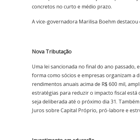
concretos no curto e médio prazo.
A vice-governadora Marilisa Boehm destacou 
Nova Tributação
Uma lei sancionada no final do ano passado, e
forma como sócios e empresas organizam a di
rendimentos anuais acima de R$ 600 mil, amplia
estratégias para reduzir o impacto fiscal est
seja deliberada até o próximo dia 31. Também
Juros sobre Capital Próprio, pró-labore e est