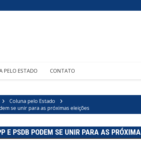
A PELO ESTADO
CONTATO
Coluna pelo Estado
dem se unir para as próximas eleições
 PP E PSDB PODEM SE UNIR PARA AS PRÓXIMA