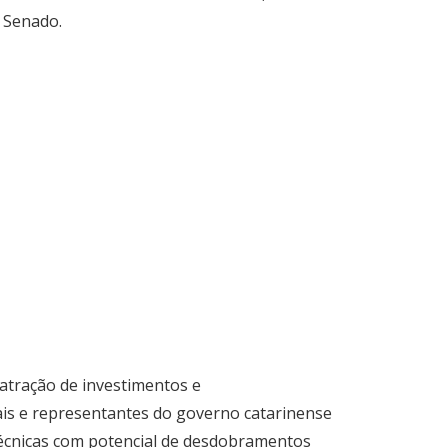
o Senado.
atração de investimentos e
iais e representantes do governo catarinense
 técnicas com potencial de desdobramentos