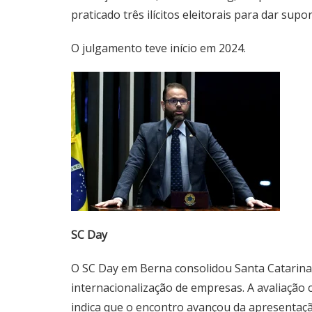
praticado três ilícitos eleitorais para dar su
O julgamento teve início em 2024.
SC Day
O SC Day em Berna consolidou Santa Catarina
internacionalização de empresas. A avaliação
indica que o encontro avançou da apresentaçã