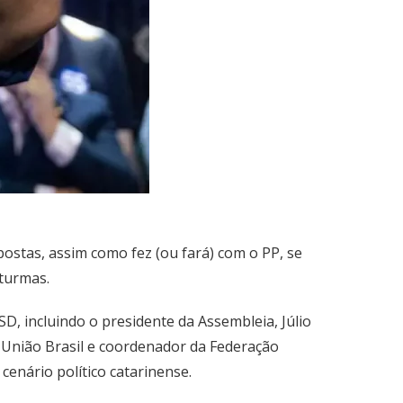
postas, assim como fez (ou fará) com o PP, se
 turmas.
, incluindo o presidente da Assembleia, Júlio
o União Brasil e coordenador da Federação
enário político catarinense.