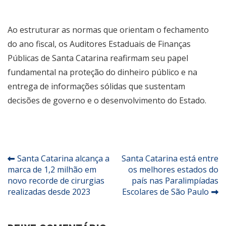
Ao estruturar as normas que orientam o fechamento
do ano fiscal, os Auditores Estaduais de Finanças
Públicas de Santa Catarina reafirmam seu papel
fundamental na proteção do dinheiro público e na
entrega de informações sólidas que sustentam
decisões de governo e o desenvolvimento do Estado.
Navegação
Santa Catarina alcança a
Santa Catarina está entre
marca de 1,2 milhão em
os melhores estados do
de
novo recorde de cirurgias
país nas Paralimpíadas
Post
realizadas desde 2023
Escolares de São Paulo