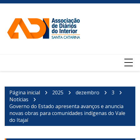
Ir
para
o
conteúdo
Página inicial
2025
dezembro
3
Notícias
Governo do Estado apresenta avanços e anuncia
novas obras para comunidades indígenas do Vale
do Itajaí