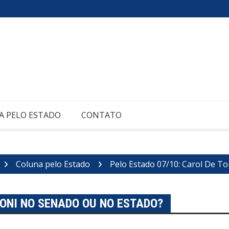
A PELO ESTADO
CONTATO
Coluna pelo Estado
Pelo Estado 07/10: Carol De T
TONI NO SENADO OU NO ESTADO?