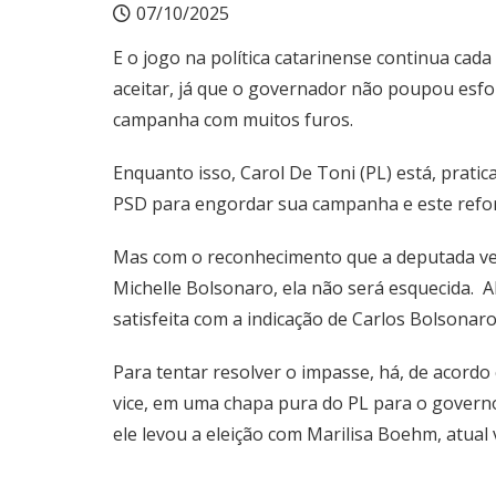
07/10/2025
E o jogo na política catarinense continua cada
aceitar, já que o governador não poupou esfo
campanha com muitos furos.
Enquanto isso, Carol De Toni (PL) está, prati
PSD para engordar sua campanha e este refor
Mas com o reconhecimento que a deputada vem 
Michelle Bolsonaro, ela não será esquecida. 
satisfeita com a indicação de Carlos Bolsonar
Para tentar resolver o impasse, há, de acord
vice, em uma chapa pura do PL para o govern
ele levou a eleição com Marilisa Boehm, atual