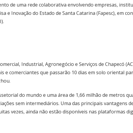
ento de uma rede colaborativa envolvendo empresas, institu
a e Inovação do Estado de Santa Catarina (Fapesc), em con
).
Comercial, Industrial, Agronegócio e Serviços de Chapecó (ACI
is e comerciantes que passarão 10 dias em solo oriental p
zhou.
issetorial do mundo e uma área de 1,66 milhão de metros qu
ações sem intermediários. Uma das principais vantagens de
itas vezes, ainda não estão disponíveis nas plataformas di