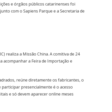
ições e órgãos públicos catarinenses foi
junto com o Sapiens Parque e a Secretaria de
C) realiza a Missão China. A comitiva de 24
ara acompanhar a Feira de Importação e
adrados, reúne diretamente os fabricantes, o
 participar presencialmente é o acesso
gitais e só devem aparecer online meses