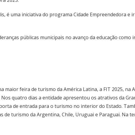
ora 2025.
lis, é uma iniciativa do programa Cidade Empreendedora e ir
lideranças públicas municipais no avanço da educação como i
 maior feira de turismo da América Latina, a FIT 2025, na A
. Nos quatro dias a entidade apresentou os atrativos da Gra
é a porta de entrada para o turismo no interior do Estado.
ras de turismo da Argentina, Chile, Uruguai e Paraguai. Na 