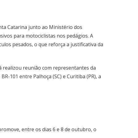
nta Catarina junto ao Ministério dos
sivos para motociclistas nos pedágios. A
os pesados, o que reforça a justificativa da
 já realizou reunião com representantes da
R-101 entre Palhoça (SC) e Curitiba (PR), a
romove, entre os dias 6 e 8 de outubro, o