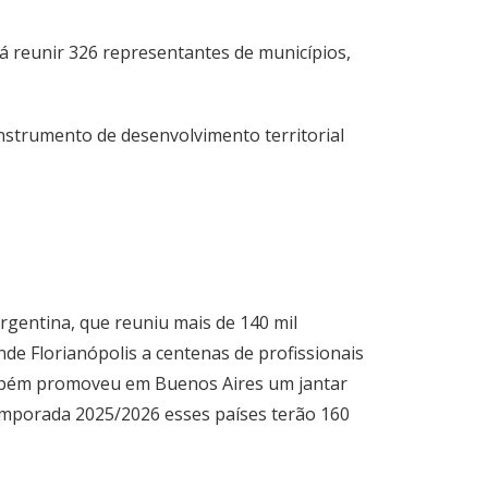
á reunir 326 representantes de municípios,
nstrumento de desenvolvimento territorial
rgentina, que reuniu mais de 140 mil
nde Florianópolis a centenas de profissionais
 Também promoveu em Buenos Aires um jantar
temporada 2025/2026 esses países terão 160