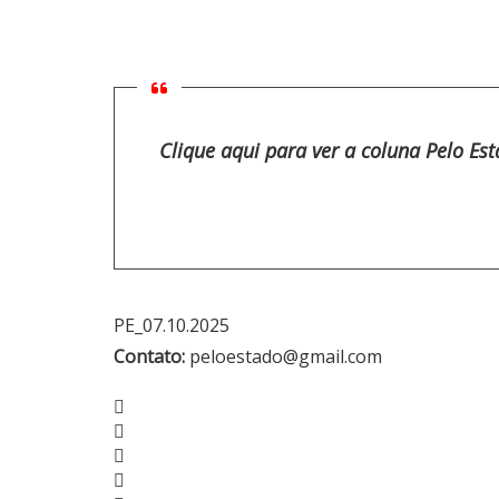
Clique aqui para ver a coluna Pelo Es
PE_07.10.2025
Contato:
peloestado@gmail.com
Facebook
Twitter
Google+
LinkedIn