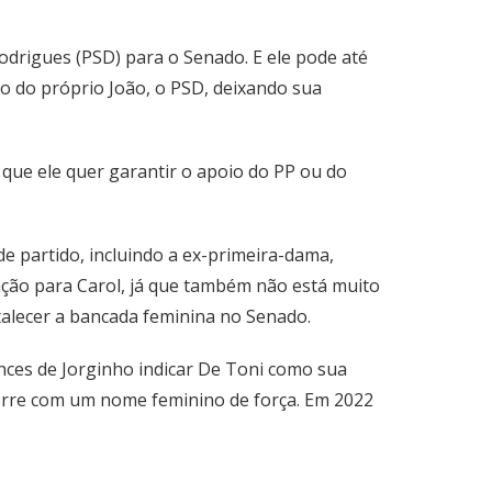
Rodrigues (PSD) para o Senado. E ele pode até
o do próprio João, o PSD, deixando sua
 que ele quer garantir o apoio do PP ou do
 partido, incluindo a ex-primeira-dama,
ação para Carol, já que também não está muito
rtalecer a bancada feminina no Senado.
nces de Jorginho indicar De Toni como sua
corre com um nome feminino de força. Em 2022