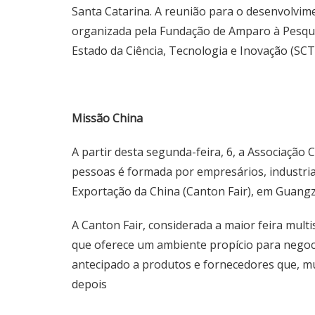
Santa Catarina. A reunião para o desenvolvim
organizada pela Fundação de Amparo à Pesquis
Estado da Ciência, Tecnologia e Inovação (SCTI
Missão China
A partir desta segunda-feira, 6, a Associação 
pessoas é formada por empresários, industria
Exportação da China (Canton Fair), em Guang
A Canton Fair, considerada a maior feira mult
que oferece um ambiente propício para negoci
antecipado a produtos e fornecedores que, mu
depois