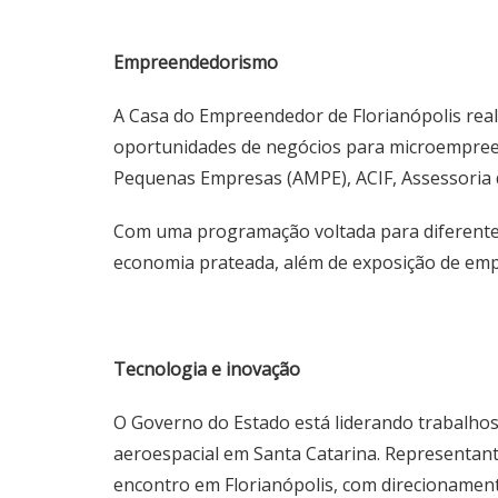
Empreendedorismo
A Casa do Empreendedor de Florianópolis real
oportunidades de negócios para microempreend
Pequenas Empresas (AMPE), ACIF, Assessoria d
Com uma programação voltada para diferentes p
economia prateada, além de exposição de emp
Tecnologia e inovação
O Governo do Estado está liderando trabalhos
aeroespacial em Santa Catarina. Representant
encontro em Florianópolis, com direcionament