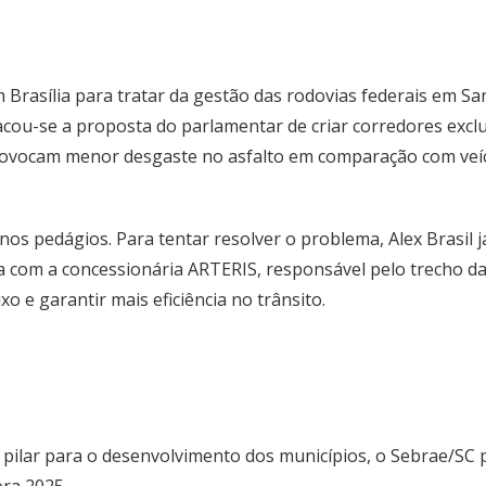
m Brasília para tratar da gestão das rodovias federais em Sa
cou-se a proposta do parlamentar de criar corredores exclu
provocam menor desgaste no asfalto em comparação com veícul
 nos pedágios. Para tentar resolver o problema, Alex Brasil
com a concessionária ARTERIS, responsável pelo trecho da B
xo e garantir mais eficiência no trânsito.
pilar para o desenvolvimento dos municípios, o Sebrae/SC p