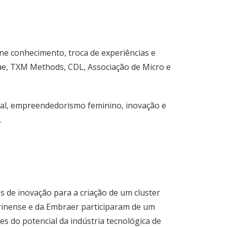
ne conhecimento, troca de experiências e
rae, TXM Methods, CDL, Associação de Micro e
cial, empreendedorismo feminino, inovação e
.
 de inovação para a criação de um cluster
arinense e da Embraer participaram de um
 do potencial da indústria tecnológica de