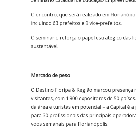
Seminário Estadual de Educação Empreended
O encontro, que será realizado em Florianópo
incluindo 63 prefeitos e 9 vice-prefeitos.
O seminário reforça o papel estratégico das 
sustentável.
Mercado de peso
O Destino Floripa & Região marcou presença na
visitantes, com 1.800 expositores de 50 países
da área e turistas em potencial – a Capital 
para 30 profissionais das principais operado
voos semanais para Florianópolis.