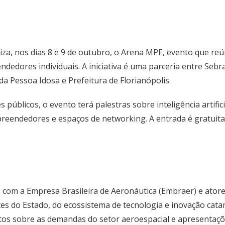
iza, nos dias 8 e 9 de outubro, o Arena MPE, evento que reú
edores individuais. A iniciativa é uma parceria entre Seb
a Pessoa Idosa e Prefeitura de Florianópolis.
úblicos, o evento terá palestras sobre inteligência artifi
reendedores e espaços de networking. A entrada é gratuita
 com a Empresa Brasileira de Aeronáutica (Embraer) e atores
es do Estado, do ecossistema de tecnologia e inovação cat
os sobre as demandas do setor aeroespacial e apresentações