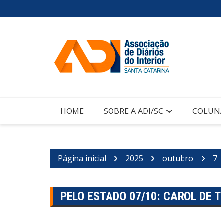
Ir
para
o
conteúdo
HOME
SOBRE A ADI/SC
COLUN
Página inicial
2025
outubro
7
PELO ESTADO 07/10: CAROL DE 