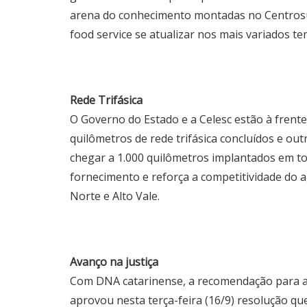
arena do conhecimento montadas no Centrosu
food service se atualizar nos mais variados t
Rede Trifásica
O Governo do Estado e a Celesc estão à frente
quilômetros de rede trifásica concluídos e o
chegar a 1.000 quilômetros implantados em to
fornecimento e reforça a competitividade do a
Norte e Alto Vale.
Avanço na justiça
Com DNA catarinense, a recomendação para a g
aprovou nesta terça-feira (16/9) resolução qu