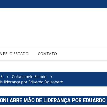
A PELO ESTADO
CONTATO
18
Coluna pelo Estado
de liderança por Eduardo Bolsonaro
 TONI ABRE MÃO DE LIDERANÇA POR EDUARD