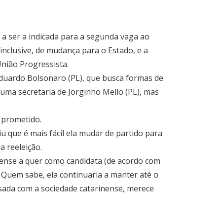
r a ser a indicada para a segunda vaga ao
 inclusive, de mudança para o Estado, e a
União Progressista.
Eduardo Bolsonaro (PL), que busca formas de
uma secretaria de Jorginho Mello (PL), mas
o prometido.
u que é mais fácil ela mudar de partido para
a reeleição.
inense a quer como candidata (de acordo com
 Quem sabe, ela continuaria a manter até o
ssada com a sociedade catarinense, merece