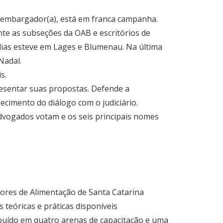
esembargador(a), está em franca campanha.
nte as subseções da OAB e escritórios de
dias esteve em Lages e Blumenau. Na última
Nadal.
s.
resentar suas propostas. Defende a
cimento do diálogo com o judiciário.
dvogados votam e os seis principais nomes
ores de Alimentação de Santa Catarina
 teóricas e práticas disponíveis
ribuído em quatro arenas de capacitação e uma