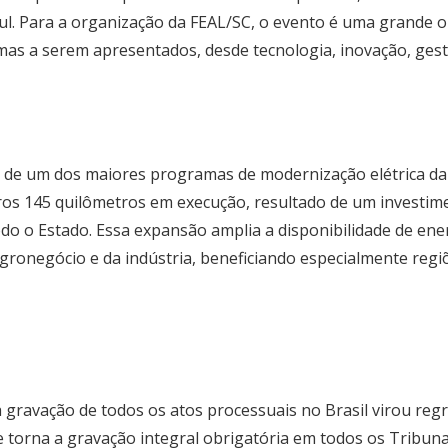
l. Para a organização da FEAL/SC, o evento é uma grande
emas a serem apresentados, desde tecnologia, inovação, gestã
 de um dos maiores programas de modernização elétrica da h
utros 145 quilômetros em execução, resultado de um invest
do o Estado. Essa expansão amplia a disponibilidade de ener
gronegócio e da indústria, beneficiando especialmente regi
ravação de todos os atos processuais no Brasil virou regra
e torna a gravação integral obrigatória em todos os Tribuna