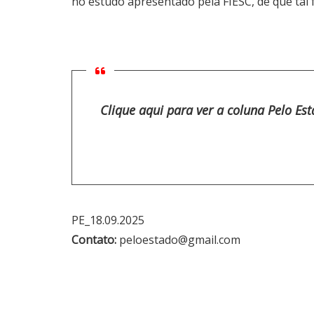
no estudo apresentado pela FIESC, de que tal f
Clique aqui para ver a coluna Pelo Es
PE_18.09.2025
Contato:
peloestado@gmail.com