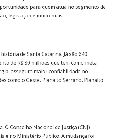
 oportunidade para quem atua no segmento de
o, legislação e muito mais.
istória de Santa Catarina. Já são 640
imento de R$ 80 milhões que tem como meta
gia, assegura maior confiabilidade no
ões como o Oeste, Planalto Serrano, Planalto
. O Conselho Nacional de Justiça (CNJ)
is e no Ministério Público. A mudança foi