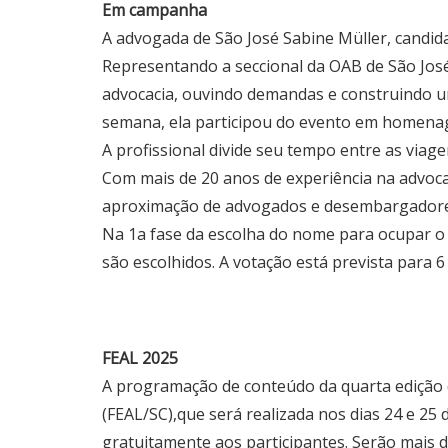
Em campanha
A advogada de São José Sabine Müller, candid
Representando a seccional da OAB de São José,
advocacia, ouvindo demandas e construindo um
semana, ela participou do evento em homenag
A profissional divide seu tempo entre as viag
Com mais de 20 anos de experiência na advoc
aproximação de advogados e desembargadores,
Na 1a fase da escolha do nome para ocupar o 
são escolhidos. A votação está prevista para 6
FEAL 2025
A programação de conteúdo da quarta edição 
(FEAL/SC),que será realizada nos dias 24 e 25 
gratuitamente aos participantes. Serão mais d