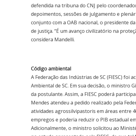
defendida na tribuna do CNJ pelo coordenador 
depoimentos, sessões de julgamento e plenári
conjunto com a OAB nacional, o presidente da 
de justiça. “É um avanço civilizatório na prote
considera Mandelli.
Código ambiental
A Federação das Indústrias de SC (FIESC) foi a
Ambiental de SC. Em sua decisão, o ministro G
da postulante. Assim, a FIESC poderá particip
Mendes atendeu a pedido realizado pela Fede
atividades agrossilvipastoris em áreas entre 
empregos e poderia reduzir o PIB estadual em
Adicionalmente, o ministro solicitou ao Mini