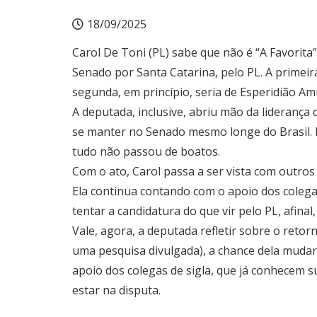
18/09/2025
Carol De Toni (PL) sabe que não é “A Favorita”
Senado por Santa Catarina, pelo PL. A primeira
segunda, em princípio, seria de Esperidião Am
A deputada, inclusive, abriu mão da lideranç
se manter no Senado mesmo longe do Brasil. R
tudo não passou de boatos.
Com o ato, Carol passa a ser vista com outros
Ela continua contando com o apoio dos colegas
tentar a candidatura do que vir pelo PL, afina
Vale, agora, a deputada refletir sobre o reto
uma pesquisa divulgada), a chance dela mudar
apoio dos colegas de sigla, que já conhecem 
estar na disputa.