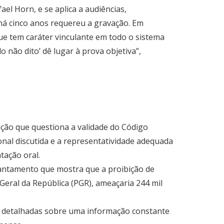
el Horn, e se aplica a audiências,
há cinco anos requereu a gravação. Em
que tem caráter vinculante em todo o sistema
lo não dito’ dê lugar à prova objetiva”,
 ação que questiona a validade do Código
onal discutida e a representatividade adequada
tação oral.
antamento que mostra que a proibição de
Geral da República (PGR), ameaçaria 244 mil
es detalhadas sobre uma informação constante