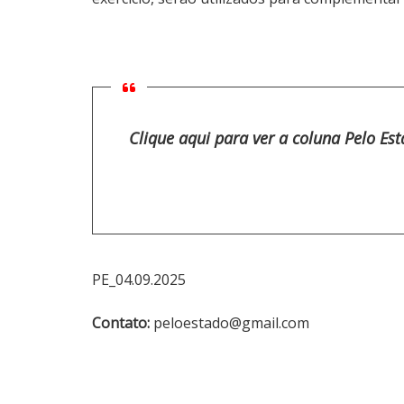
Clique aqui para ver a coluna Pelo Es
PE_04.09.2025
Contato:
peloestado@gmail.com