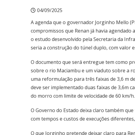
04/09/2025
A agenda que o governador Jorginho Mello (PL)
compromissos que Renan já havia agendado an
o estudo desenvolvido pela Secretaria da Infr
seria a construção do túnel duplo, com valor 
O documento que será entregue tem como pro
sobre o rio Maciambu e um viaduto sobre a rod
uma reformulação para três faixas de 3,6 m d
deve ser implementado duas faixas de 3,6m ca
do morro com limite de velocidade de 60 km/h.
O Governo do Estado deixa claro também que t
com tempos e custos de execuções diferentes,
O que Jorginho pretende deixar claro para Ren