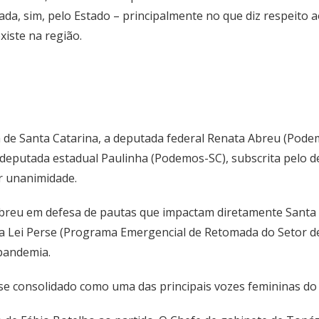
cada, sim, pelo Estado – principalmente no que diz respeito 
xiste na região.
va de Santa Catarina, a deputada federal Renata Abreu (Pode
deputada estadual Paulinha (Podemos-SC), subscrita pelo 
r unanimidade.
Abreu em defesa de pautas que impactam diretamente Santa 
da Lei Perse (Programa Emergencial de Retomada do Setor de
pandemia.
se consolidado como uma das principais vozes femininas do