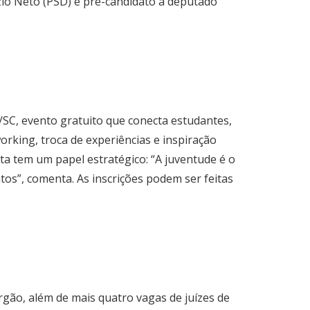
ázio Neto (PSD) é pré-candidato a deputado
/SC, evento gratuito que conecta estudantes,
orking, troca de experiências e inspiração
a tem um papel estratégico: “A juventude é o
tos”, comenta. As inscrições podem ser feitas
gão, além de mais quatro vagas de juízes de