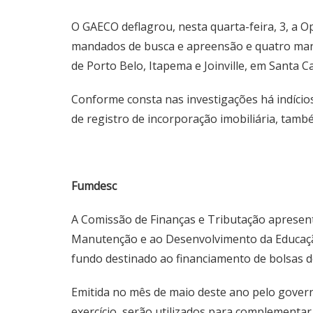
O GAECO deflagrou, nesta quarta-feira, 3, a O
mandados de busca e apreensão e quatro mand
de Porto Belo, Itapema e Joinville, em Santa C
Conforme consta nas investigações há indício
de registro de incorporação imobiliária, tam
Fumdesc
A Comissão de Finanças e Tributação apresento
Manutenção e ao Desenvolvimento da Educação
fundo destinado ao financiamento de bolsas de
Emitida no mês de maio deste ano pelo govern
exercício, serão utilizados para complementa