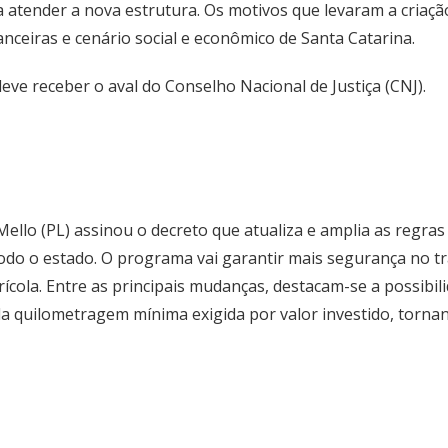
a atender a nova estrutura. Os motivos que levaram a cria
nceiras e cenário social e econômico de Santa Catarina.
deve receber o aval do Conselho Nacional de Justiça (CNJ).
llo (PL) assinou o decreto que atualiza e amplia as regras 
odo o estado. O programa vai garantir mais segurança no tr
cola. Entre as principais mudanças, destacam-se a possibil
a quilometragem mínima exigida por valor investido, tornan