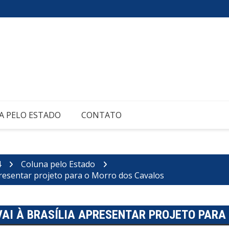
A PELO ESTADO
CONTATO
4
Coluna pelo Estado
apresentar projeto para o Morro dos Cavalos
 VAI À BRASÍLIA APRESENTAR PROJETO PAR