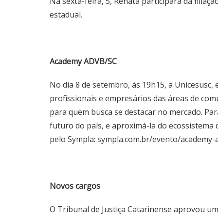
Na sexta-feira, 5, Renata participará da fili
estadual.
Academy ADVB/SC
No dia 8 de setembro, às 19h15, a Unicesusc,
profissionais e empresários das áreas de comu
para quem busca se destacar no mercado. Para
futuro do país, e aproximá-la do ecossistema 
pelo Sympla:
sympla.com.br/evento/academy-
Novos cargos
O Tribunal de Justiça Catarinense aprovou um