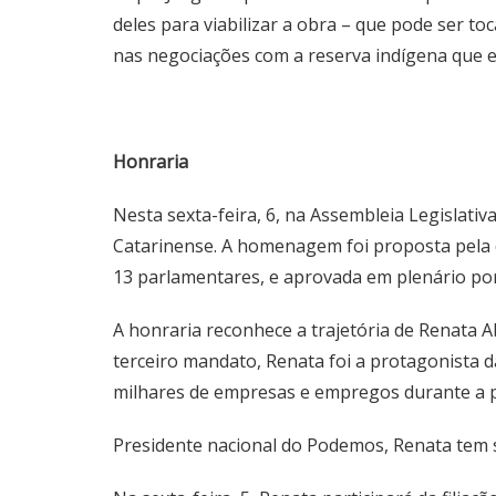
deles para viabilizar a obra – que pode ser to
nas negociações com a reserva indígena que e
Honraria
Nesta sexta-feira, 6, na Assembleia Legislati
Catarinense. A homenagem foi proposta pela 
13 parlamentares, e aprovada em plenário po
A honraria reconhece a trajetória de Renata 
terceiro mandato, Renata foi a protagonista 
milhares de empresas e empregos durante a 
Presidente nacional do Podemos, Renata tem 