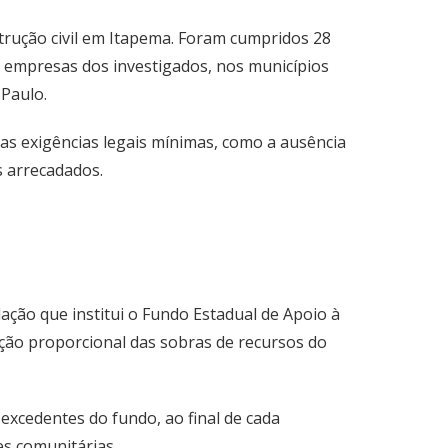
strução civil em Itapema. Foram cumpridos 28
 empresas dos investigados, nos municípios
 Paulo.
as exigências legais mínimas, como a ausência
s arrecadados.
ação que institui o Fundo Estadual de Apoio à
ção proporcional das sobras de recursos do
xcedentes do fundo, ao final de cada
es comunitárias.