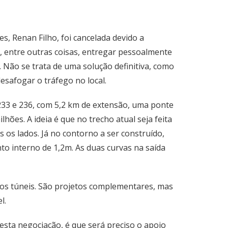
s, Renan Filho, foi cancelada devido a
 entre outras coisas, entregar pessoalmente
 Não se trata de uma solução definitiva, como
desafogar o tráfego no local.
33 e 236, com 5,2 km de extensão, uma ponte
ões. A ideia é que no trecho atual seja feita
os lados. Já no contorno a ser construído,
o interno de 1,2m. As duas curvas na saída
dos túneis. São projetos complementares, mas
el.
esta negociação, é que será preciso o apoio