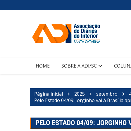
Ir
para
o
conteúdo
HOME
SOBRE A ADI/SC
COLUN
Página inicial
2025
setembro
Pelo Estado 04/09: Jorginho vai à Brasília 
PELO ESTADO 04/09: JORGINHO