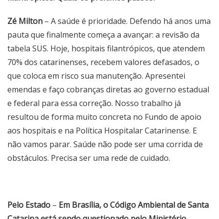
Zé Milton
– A saúde é prioridade. Defendo há anos uma
pauta que finalmente começa a avançar: a revisão da
tabela SUS. Hoje, hospitais filantrópicos, que atendem
70% dos catarinenses, recebem valores defasados, o
que coloca em risco sua manutenção. Apresentei
emendas e faço cobranças diretas ao governo estadual
e federal para essa correção. Nosso trabalho já
resultou de forma muito concreta no Fundo de apoio
aos hospitais e na Política Hospitalar Catarinense. E
não vamos parar. Saúde não pode ser uma corrida de
obstáculos. Precisa ser uma rede de cuidado.
Pelo Estado
–
Em Brasília, o Código Ambiental de Santa
Catarina está sendo questionado pelo Ministério