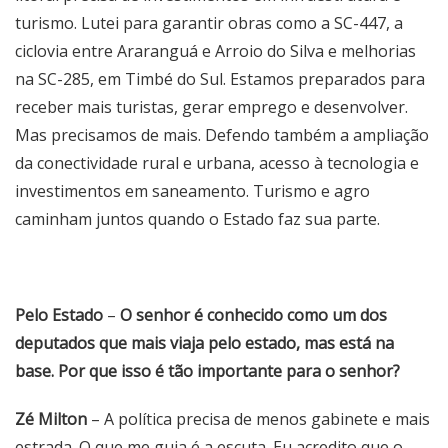
turismo. Lutei para garantir obras como a SC-447, a
ciclovia entre Araranguá e Arroio do Silva e melhorias
na SC-285, em Timbé do Sul. Estamos preparados para
receber mais turistas, gerar emprego e desenvolver.
Mas precisamos de mais. Defendo também a ampliação
da conectividade rural e urbana, acesso à tecnologia e
investimentos em saneamento. Turismo e agro
caminham juntos quando o Estado faz sua parte.
Pelo Estado
–
O senhor é conhecido como um dos
deputados que mais viaja pelo estado, mas está na
base. Por que isso é tão importante para o senhor?
Zé Milton
– A política precisa de menos gabinete e mais
estrada. O que me guia é a escuta. Eu acredito que o