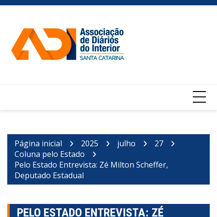
Ir
para
o
conteúdo
Página inicial
2025
julho
27
Coluna pelo Estado
Pelo Estado Entrevista: Zé Milton Scheffer,
Deputado Estadual
PELO ESTADO ENTREVISTA: ZÉ