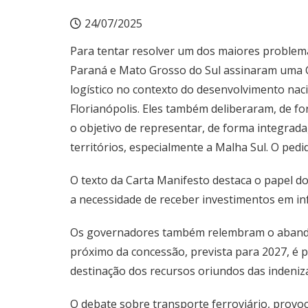
24/07/2025
Para tentar resolver um dos maiores problemas
Paraná e Mato Grosso do Sul assinaram uma C
logístico no contexto do desenvolvimento na
Florianópolis. Eles também deliberaram, de f
o objetivo de representar, de forma integrada
territórios, especialmente a Malha Sul. O ped
O texto da Carta Manifesto destaca o papel d
a necessidade de receber investimentos em inf
Os governadores também relembram o abandon
próximo da concessão, prevista para 2027, é p
destinação dos recursos oriundos das indeniz
O debate sobre transporte ferroviário, provo