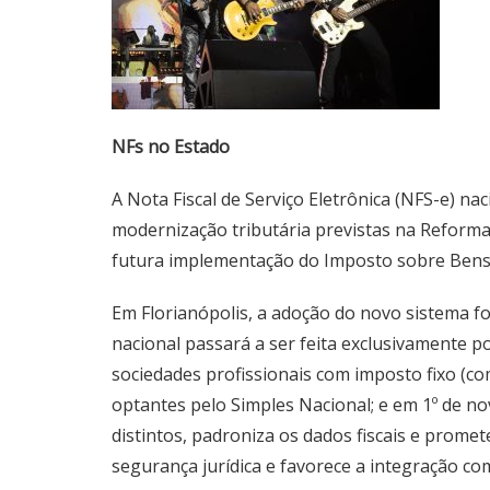
NFs no Estado
A Nota Fiscal de Serviço Eletrônica (NFS-e) na
modernização tributária previstas na Reforma 
futura implementação do Imposto sobre Bens e
Em Florianópolis, a adoção do novo sistema f
nacional passará a ser feita exclusivamente p
sociedades profissionais com imposto fixo (c
optantes pelo Simples Nacional; e em 1º de n
distintos, padroniza os dados fiscais e prome
segurança jurídica e favorece a integração co