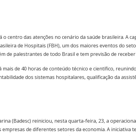
rá o centro das atenções no cenário da saúde brasileira. A ca
sileira de Hospitais (FBH), um dos maiores eventos do seto
além de palestrantes de todo Brasil e tem previsão de receber
mais de 40 horas de conteúdo técnico e científico, reunindo
tabilidade dos sistemas hospitalares, qualificação da assist
ina (Badesc) reiniciou, nesta quarta-feira, 23, a operacion
 empresas de diferentes setores da economia. A iniciativa 