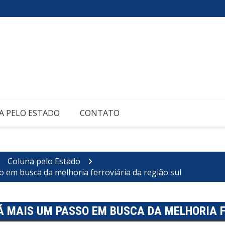
A PELO ESTADO
CONTATO
Coluna pelo Estado
 em busca da melhoria ferroviária da região sul
DÁ MAIS UM PASSO EM BUSCA DA MELHORIA 