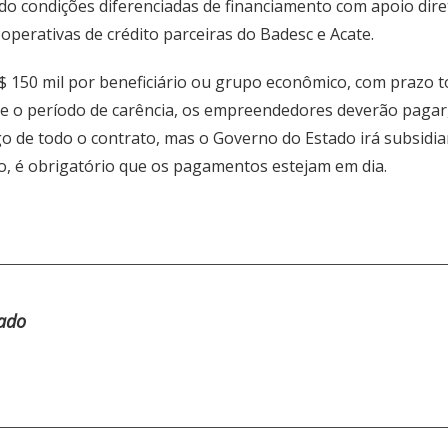
o condições diferenciadas de financiamento com apoio dire
operativas de crédito parceiras do Badesc e Acate.
R$ 150 mil por beneficiário ou grupo econômico, com prazo 
e o período de carência, os empreendedores deverão pagar, 
go de todo o contrato, mas o Governo do Estado irá subsidiar
o, é obrigatório que os pagamentos estejam em dia.
tado