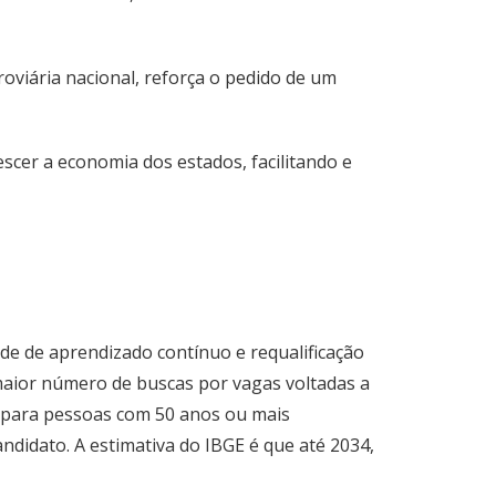
oviária nacional, reforça o pedido de um
scer a economia dos estados, facilitando e
e de aprendizado contínuo e requalificação
maior número de buscas por vagas voltadas a
va para pessoas com 50 anos ou mais
ndidato. A estimativa do IBGE é que até 2034,