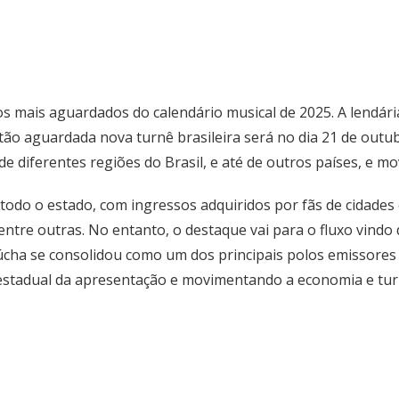
s mais aguardados do calendário musical de 2025. A lendár
tão aguardada nova turnê brasileira será no dia 21 de outu
 de diferentes regiões do Brasil, e até de outros países, e
 todo o estado, com ingressos adquiridos por fãs de cidades
í, entre outras. No entanto, o destaque vai para o fluxo vind
aúcha se consolidou como um dos principais polos emissores
restadual da apresentação e movimentando a economia e tur