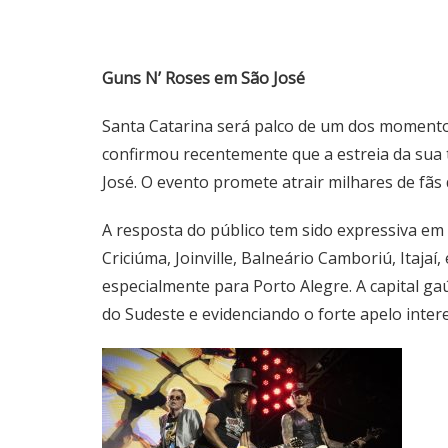
Guns N’ Roses em São José
Santa Catarina será palco de um dos momento
confirmou recentemente que a estreia da sua 
José. O evento promete atrair milhares de fãs
A resposta do público tem sido expressiva em
Criciúma, Joinville, Balneário Camboriú, Itaja
especialmente para Porto Alegre. A capital g
do Sudeste e evidenciando o forte apelo inte