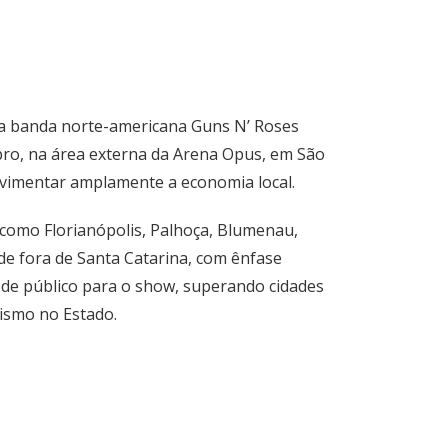
ia banda norte-americana Guns N’ Roses
bro, na área externa da Arena Opus, em São
 movimentar amplamente a economia local.
 como Florianópolis, Palhoça, Blumenau,
o de fora de Santa Catarina, com ênfase
 de público para o show, superando cidades
ismo no Estado.