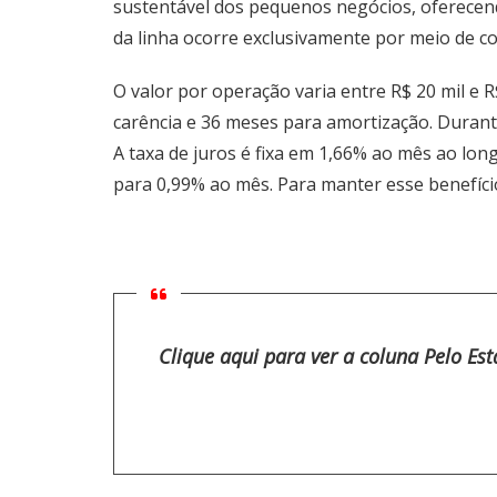
sustentável dos pequenos negócios, oferecend
da linha ocorre exclusivamente por meio de co
O valor por operação varia entre R$ 20 mil e 
carência e 36 meses para amortização. Durant
A taxa de juros é fixa em 1,66% ao mês ao lon
para 0,99% ao mês. Para manter esse benefíci
Clique aqui para ver a coluna Pelo Es