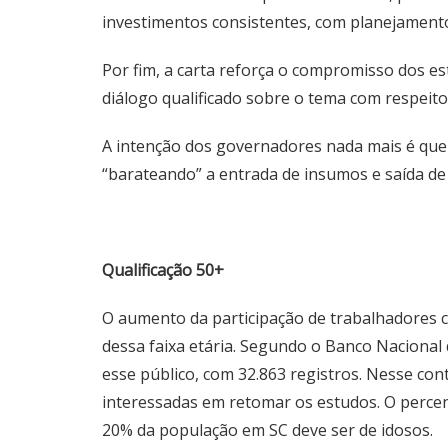
investimentos consistentes, com planejament
Por fim, a carta reforça o compromisso dos es
diálogo qualificado sobre o tema com respeito 
A intenção dos governadores nada mais é que m
“barateando” a entrada de insumos e saída de
Qualificação 50+
O aumento da participação de trabalhadores 
dessa faixa etária. Segundo o Banco Nacional
esse público, com 32.863 registros. Nesse con
interessadas em retomar os estudos. O percent
20% da população em SC deve ser de idosos.