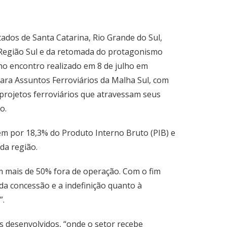
ados de Santa Catarina, Rio Grande do Sul,
 Região Sul e da retomada do protagonismo
no encontro realizado em 8 de julho em
ara Assuntos Ferroviários da Malha Sul, com
 projetos ferroviários que atravessam seus
o.
em por 18,3% do Produto Interno Bruto (PIB) e
da região.
 mais de 50% fora de operação. Com o fim
da concessão e a indefinição quanto à
”.
s desenvolvidos, “onde o setor recebe