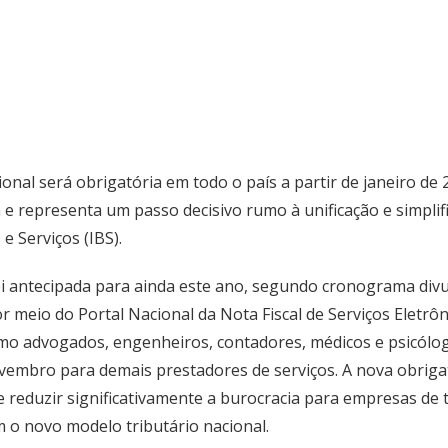
cional será obrigatória em todo o país a partir de janeiro de
e representa um passo decisivo rumo à unificação e simplific
 Serviços (IBS).
oi antecipada para ainda este ano, segundo cronograma divu
or meio do Portal Nacional da Nota Fiscal de Serviços Eletr
omo advogados, engenheiros, contadores, médicos e psicólo
ovembro para demais prestadores de serviços. A nova obriga
te reduzir significativamente a burocracia para empresas de 
m o novo modelo tributário nacional.