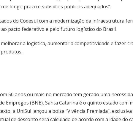
o de longo prazo e subsídios públicos adequados”.
tados do Codesul com a modernização da infraestrutura ferr
ao pacto federativo e pelo futuro logístico do Brasil.
elhorar a logística, aumentar a competitividade e fazer cre
 produtos.
com 50 anos ou mais no mercado tem gerado uma necessidad
 de Empregos (BNE), Santa Catarina é o quinto estado com 
texto, a UniSul lançou a bolsa “Vivência Premiada”, exclusi
ual de desconto será calculado de acordo com a idade do ca