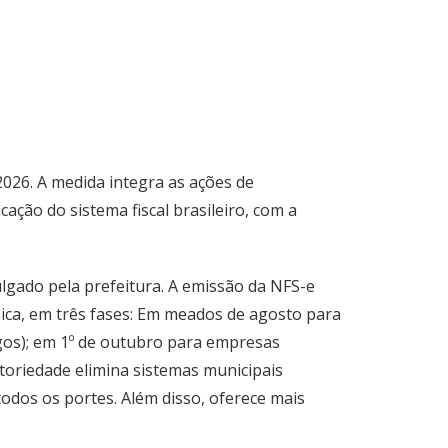
 2026. A medida integra as ações de
ação do sistema fiscal brasileiro, com a
lgado pela prefeitura. A emissão da NFS-e
ônica, em três fases: Em meados de agosto para
gos); em 1º de outubro para empresas
toriedade elimina sistemas municipais
todos os portes. Além disso, oferece mais