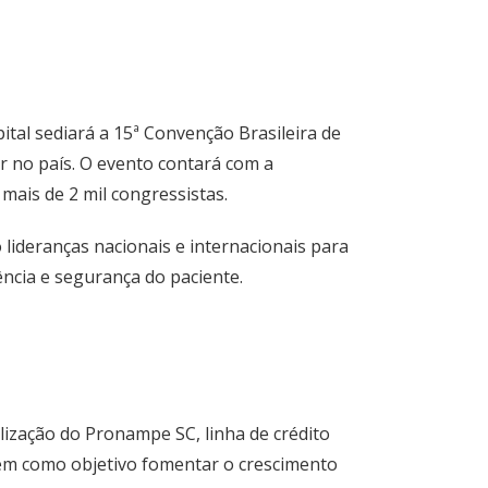
pital sediará a 15ª Convenção Brasileira de
r no país. O evento contará com a
 mais de 2 mil congressistas.
 lideranças nacionais e internacionais para
ência e segurança do paciente.
alização do Pronampe SC, linha de crédito
tem como objetivo fomentar o crescimento