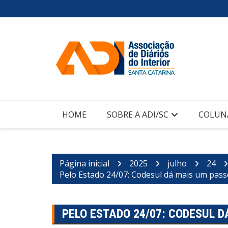
Ir
para
o
conteúdo
HOME
SOBRE A ADI/SC
COLUN
Página inicial
2025
julho
24
Pelo Estado 24/07: Codesul dá mais um passo
PELO ESTADO 24/07: CODESUL 