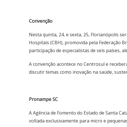
Convenção
Nesta quinta, 24, e sexta, 25, Florianópolis se
Hospitais (CBH), promovida pela Federação Bra
participação de especialistas de seis países, 
A convenção acontece no Centrosul e receberá 
discutir temas como inovação na saúde, susten
Pronampe SC
A Agência de Fomento do Estado de Santa Catar
voltada exclusivamente para micro e pequenas