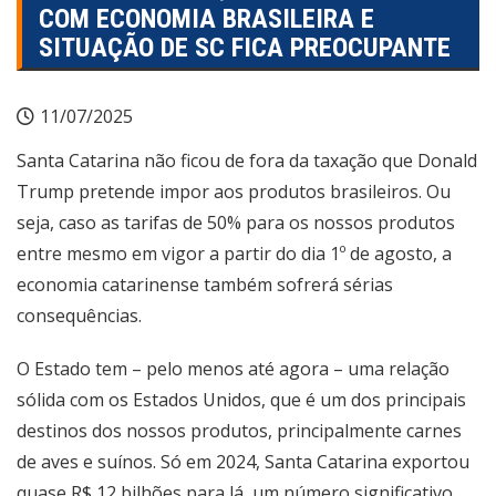
COM ECONOMIA BRASILEIRA E
SITUAÇÃO DE SC FICA PREOCUPANTE
11/07/2025
Santa Catarina não ficou de fora da taxação que Donald
Trump pretende impor aos produtos brasileiros. Ou
seja, caso as tarifas de 50% para os nossos produtos
entre mesmo em vigor a partir do dia 1º de agosto, a
economia catarinense também sofrerá sérias
consequências.
O Estado tem – pelo menos até agora – uma relação
sólida com os Estados Unidos, que é um dos principais
destinos dos nossos produtos, principalmente carnes
de aves e suínos. Só em 2024, Santa Catarina exportou
quase R$ 12 bilhões para lá, um número significativo