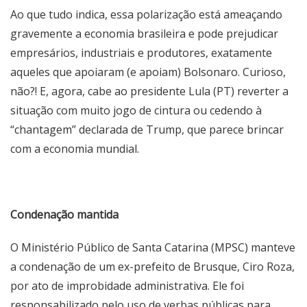
Ao que tudo indica, essa polarização está ameaçando
gravemente a economia brasileira e pode prejudicar
empresários, industriais e produtores, exatamente
aqueles que apoiaram (e apoiam) Bolsonaro. Curioso,
não?! E, agora, cabe ao presidente Lula (PT) reverter a
situação com muito jogo de cintura ou cedendo à
“chantagem” declarada de Trump, que parece brincar
com a economia mundial.
Condenação mantida
O Ministério Público de Santa Catarina (MPSC) manteve
a condenação de um ex-prefeito de Brusque, Ciro Roza,
por ato de improbidade administrativa. Ele foi
responsabilizado pelo uso de verbas públicas para