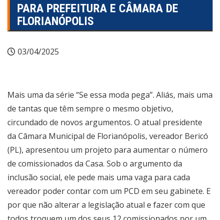
PARA PREFEITURA E CÂMARA DE
FLORIANÓPOLIS
03/04/2025
Mais uma da série “Se essa moda pega”. Aliás, mais uma
de tantas que têm sempre o mesmo objetivo,
circundado de novos argumentos. O atual presidente
da Câmara Municipal de Florianópolis, vereador Bericó
(PL), apresentou um projeto para aumentar o número
de comissionados da Casa. Sob o argumento da
inclusão social, ele pede mais uma vaga para cada
vereador poder contar com um PCD em seu gabinete. E
por que não alterar a legislação atual e fazer com que
todos troquem um dos seus 12 comissionados por um