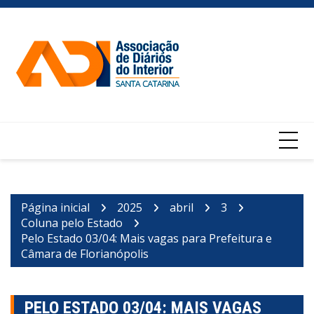
Ir
para
o
conteúdo
Página inicial
2025
abril
3
Coluna pelo Estado
Pelo Estado 03/04: Mais vagas para Prefeitura e
Câmara de Florianópolis
PELO ESTADO 03/04: MAIS VAGAS