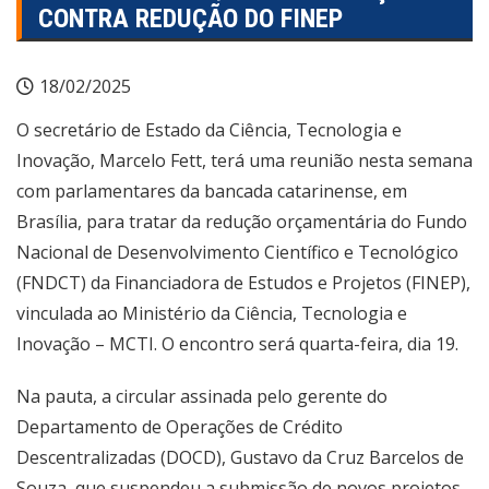
CONTRA REDUÇÃO DO FINEP
18/02/2025
O secretário de Estado da Ciência, Tecnologia e
Inovação, Marcelo Fett, terá uma reunião nesta semana
com parlamentares da bancada catarinense, em
Brasília, para tratar da redução orçamentária do Fundo
Nacional de Desenvolvimento Científico e Tecnológico
(FNDCT) da Financiadora de Estudos e Projetos (FINEP),
vinculada ao Ministério da Ciência, Tecnologia e
Inovação – MCTI. O encontro será quarta-feira, dia 19.
Na pauta, a circular assinada pelo gerente do
Departamento de Operações de Crédito
Descentralizadas (DOCD), Gustavo da Cruz Barcelos de
Souza, que suspendeu a submissão de novos projetos