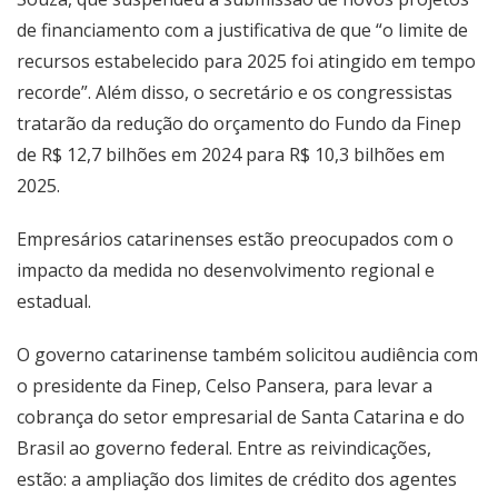
de financiamento com a justificativa de que “o limite de
recursos estabelecido para 2025 foi atingido em tempo
recorde”. Além disso, o secretário e os congressistas
tratarão da redução do orçamento do Fundo da Finep
de R$ 12,7 bilhões em 2024 para R$ 10,3 bilhões em
2025.
Empresários catarinenses estão preocupados com o
impacto da medida no desenvolvimento regional e
estadual.
O governo catarinense também solicitou audiência com
o presidente da Finep, Celso Pansera, para levar a
cobrança do setor empresarial de Santa Catarina e do
Brasil ao governo federal. Entre as reivindicações,
estão: a ampliação dos limites de crédito dos agentes