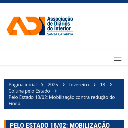
Ir
para
o
conteúdo
Página inicial
2025
fevereiro
18
Coluna pelo Estado
Pelo Estado 18/02: Mobilização contra redução do
Finep
PELO ESTADO 18/02: MOBILIZAÇÃO