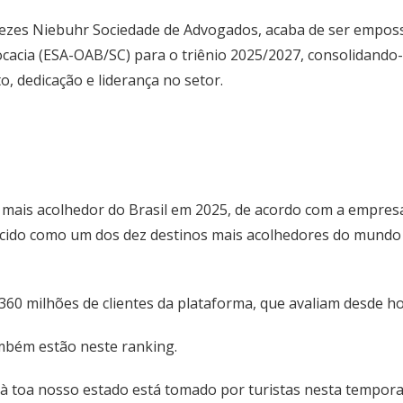
ezes Niebuhr Sociedade de Advogados, acaba de ser emposs
vocacia (ESA-OAB/SC) para o triênio 2025/2027, consolidando
 dedicação e liderança no setor.
 mais acolhedor do Brasil em 2025, de acordo com a empres
ecido como um dos dez destinos mais acolhedores do mundo 
360 milhões de clientes da plataforma, que avaliam desde h
ambém estão neste ranking.
o à toa nosso estado está tomado por turistas nesta tempor