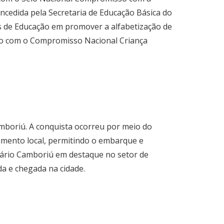
oncedida pela Secretaria de Educação Básica do
is de Educação em promover a alfabetização de
ento com o Compromisso Nacional Criança
amboriú. A conquista ocorreu por meio do
gamento local, permitindo o embarque e
eário Camboriú em destaque no setor de
da e chegada na cidade.