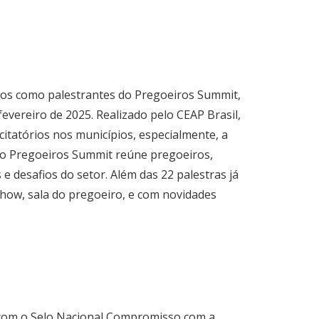
dos como palestrantes do Pregoeiros Summit,
fevereiro de 2025. Realizado pelo CEAP Brasil,
citatórios nos municípios, especialmente, a
, o Pregoeiros Summit reúne pregoeiros,
 e desafios do setor. Além das 22 palestras já
how, sala do pregoeiro, e com novidades
ão com o Selo Nacional Compromisso com a