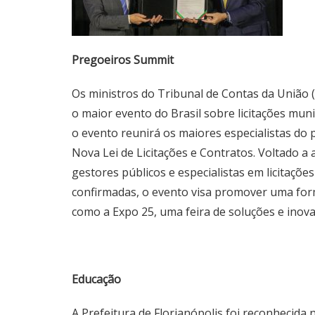
Pregoeiros Summit
Os ministros do Tribunal de Contas da União
o maior evento do Brasil sobre licitações muni
o evento reunirá os maiores especialistas do p
Nova Lei de Licitações e Contratos. Voltado 
gestores públicos e especialistas em licitações
confirmadas, o evento visa promover uma form
como a Expo 25, uma feira de soluções e inova
Educação
A Prefeitura de Florianópolis foi reconhecid