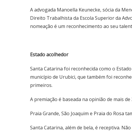
A advogada Manoella Keunecke, sócia da Men
Direito Trabalhista da Escola Superior da Ad
nomeação é um reconhecimento ao seu talento,
Estado acolhedor
Santa Catarina foi reconhecida como o Estado
município de Urubici, que também foi reconh
primeiros.
A premiação é baseada na opinião de mais de 
Praia Grande, São Joaquim e Praia do Rosa t
Santa Catarina, além de bela, é receptiva. Nã