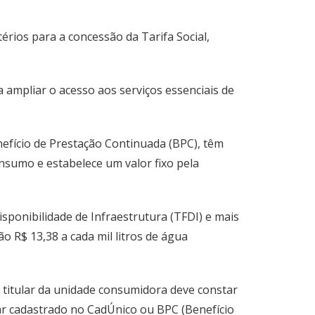
rios para a concessão da Tarifa Social,
a ampliar o acesso aos serviços essenciais de
nefício de Prestação Continuada (BPC), têm
onsumo e estabelece um valor fixo pela
sponibilidade de Infraestrutura (TFDI) e mais
 R$ 13,38 a cada mil litros de água
o titular da unidade consumidora deve constar
ar cadastrado no CadÚnico ou BPC (Benefício