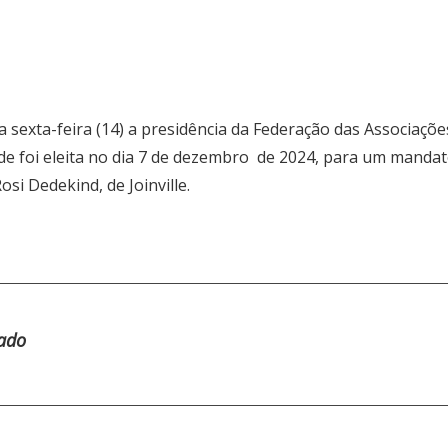
sexta-feira (14) a presidência da Federação das Associaçõ
ade foi eleita no dia 7 de dezembro de 2024, para um mandat
si Dedekind, de Joinville.
tado