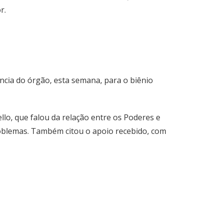
r.
ncia do órgão, esta semana, para o biênio
lo, que falou da relação entre os Poderes e
roblemas. Também citou o apoio recebido, com