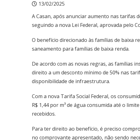
13/02/2025
A Casan, após anunciar aumento nas tarifas d
seguindo a nova Lei Federal, aprovada pelo C
O benefício direcionado às famílias de baixa r
saneamento para famílias de baixa renda.
De acordo com as novas regras, as famílias in
direito a um desconto mínimo de 50% nas tarifa
disponibilidade de infraestrutura.
Com a nova Tarifa Social Federal, os consumid
R$ 1,44 por m³ de água consumida até o limite
recebidos.
Para ter direito ao benefício, é preciso comp
no comprovante apresentado, não sendo neces