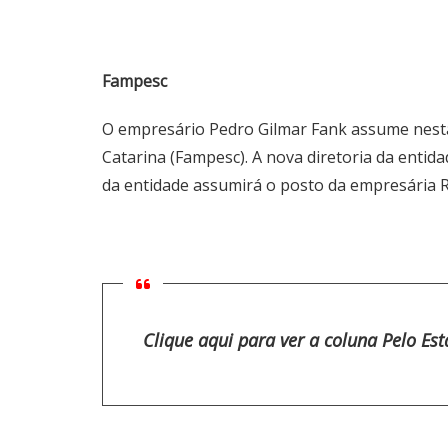
Fampesc
O empresário Pedro Gilmar Fank assume nesta 
Catarina (Fampesc). A nova diretoria da entid
da entidade assumirá o posto da empresária Ro
Clique aqui para ver a coluna Pelo Es