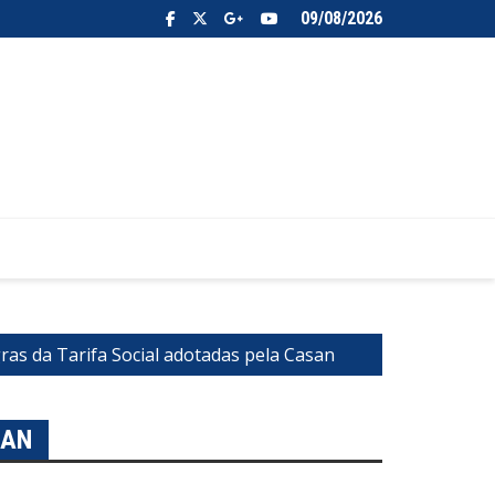
09/08/2026
ras da Tarifa Social adotadas pela Casan
SAN