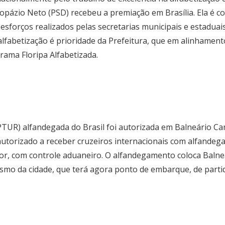
Topázio Neto (PSD) recebeu a premiação em Brasília. Ela é c
 esforços realizados pelas secretarias municipais e estadua
a alfabetização é prioridade da Prefeitura, que em alinham
rama Floripa Alfabetizada.
IPTUR) alfandegada do Brasil foi autorizada em Balneário C
 autorizado a receber cruzeiros internacionais com alfande
or, com controle aduaneiro. O alfandegamento coloca Baln
ismo da cidade, que terá agora ponto de embarque, de parti