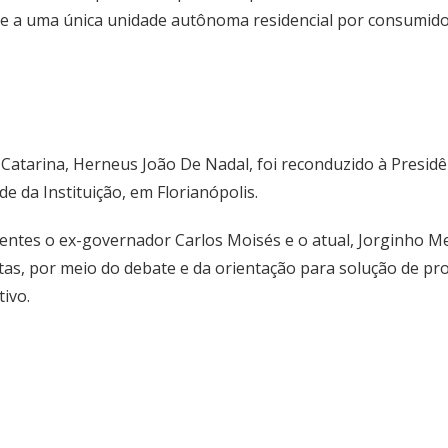
-se a uma única unidade autônoma residencial por consumido
Catarina, Herneus João De Nadal, foi reconduzido à Presidê
e da Instituição, em Florianópolis.
ntes o ex-governador Carlos Moisés e o atual, Jorginho Mel
tas, por meio do debate e da orientação para solução de p
ivo.