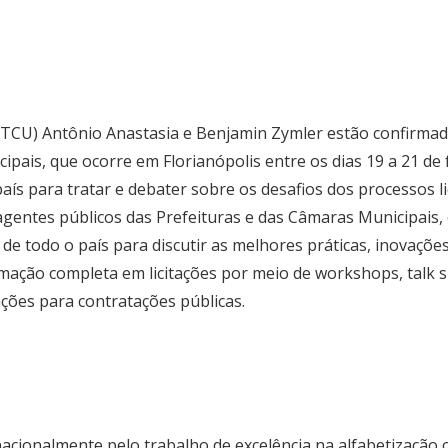
 (TCU) Antônio Anastasia e Benjamin Zymler estão confirma
cipais, que ocorre em Florianópolis entre os dias 19 a 21 de 
aís para tratar e debater sobre os desafios dos processos li
a agentes públicos das Prefeituras e das Câmaras Municipais
 de todo o país para discutir as melhores práticas, inovações
ação completa em licitações por meio de workshops, talk s
ções para contratações públicas.
a nacionalmente pelo trabalho de excelência na alfabetizaç