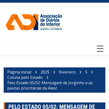
Ir
para
o
conteúdo
Página inicial
2025
fevereiro
5
Coluna pelo Estado
Pelo Estado 05/02: Mensagem de Jorginho e as
pautas prioritárias da Alesc
PELO ESTADO 05/02: MENSAGEM DE