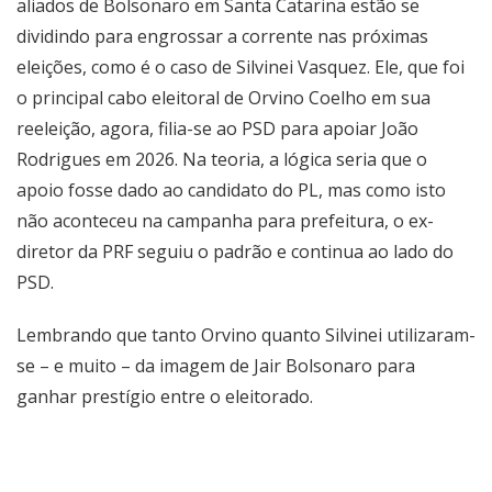
aliados de Bolsonaro em Santa Catarina estão se
dividindo para engrossar a corrente nas próximas
eleições, como é o caso de Silvinei Vasquez. Ele, que foi
o principal cabo eleitoral de Orvino Coelho em sua
reeleição, agora, filia-se ao PSD para apoiar João
Rodrigues em 2026. Na teoria, a lógica seria que o
apoio fosse dado ao candidato do PL, mas como isto
não aconteceu na campanha para prefeitura, o ex-
diretor da PRF seguiu o padrão e continua ao lado do
PSD.
Lembrando que tanto Orvino quanto Silvinei utilizaram-
se – e muito – da imagem de Jair Bolsonaro para
ganhar prestígio entre o eleitorado.