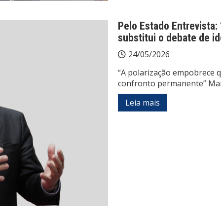
Pelo Estado Entrevista
substitui o debate de i
24/05/2026
“A polarização empobrece qu
confronto permanente” Mar
Leia mais