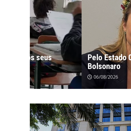
Pelo Estado 06/08: Não deu 
Bolsonaro
06/08/2026