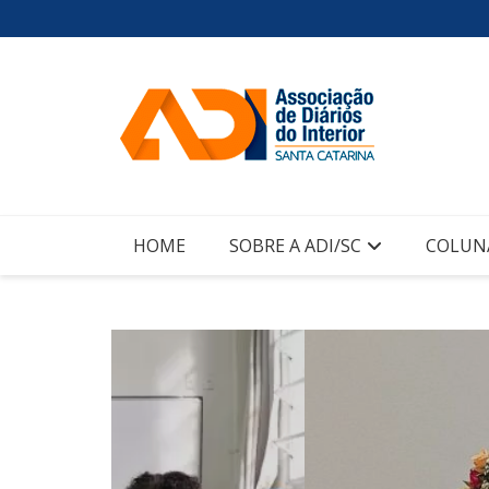
Ir
para
o
conteúdo
HOME
SOBRE A ADI/SC
COLUN