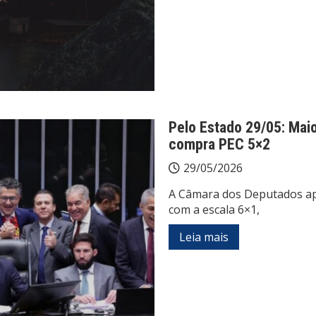
Pelo Estado 29/05: Maio
compra PEC 5×2
29/05/2026
A Câmara dos Deputados ap
com a escala 6×1,
Leia mais