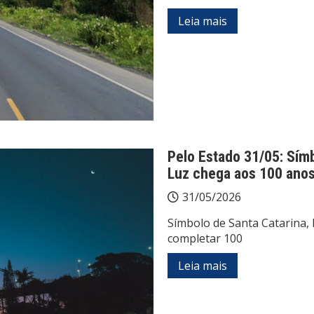
Leia mais
Pelo Estado 31/05: Símb
Luz chega aos 100 ano
31/05/2026
Símbolo de Santa Catarina,
completar 100
Leia mais