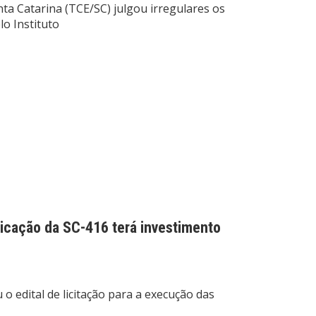
ta Catarina (TCE/SC) julgou irregulares os
lo Instituto
licação da SC-416 terá investimento
o edital de licitação para a execução das