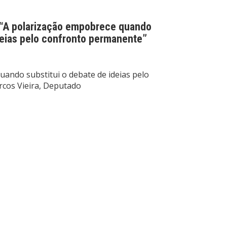
: “A polarização empobrece quando
deias pelo confronto permanente”
ando substitui o debate de ideias pelo
cos Vieira, Deputado