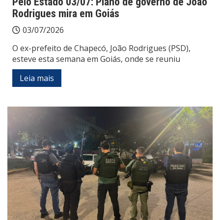
Pelo Estado 03/07: Plano de governo de João
Rodrigues mira em Goiás
03/07/2026
O ex-prefeito de Chapecó, João Rodrigues (PSD),
esteve esta semana em Goiás, onde se reuniu
Leia mais