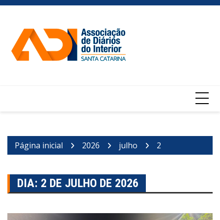
Ir
para
o
conteúdo
Página inicial
2026
julho
2
DIA:
2 DE JULHO DE 2026