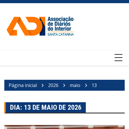
Ir
para
o
conteúdo
Página inicial
2026
maio
13
DIA:
13 DE MAIO DE 2026