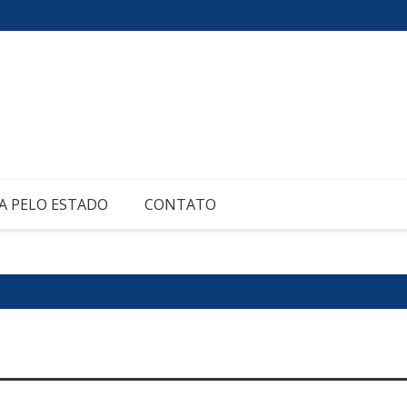
A PELO ESTADO
CONTATO