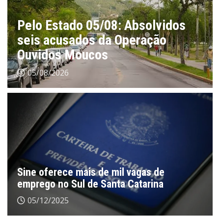
Pelo Estado 05/08: Absolvidos
seis acusados da Operação
Ouvidos Moucos
05/08/2026
Sine oferece mais de mil vagas de
emprego no Sul de Santa Catarina
05/12/2025