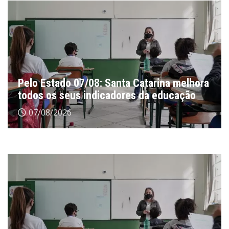
Pelo Estado 07/08: Santa Catarina melhora
todos os seus indicadores da educação
07/08/2026